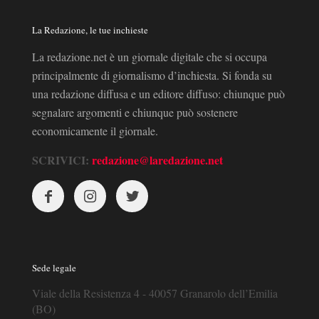
La Redazione, le tue inchieste
La redazione.net è un giornale digitale che si occupa
principalmente di giornalismo d’inchiesta. Si fonda su
una redazione diffusa e un editore diffuso: chiunque può
segnalare argomenti e chiunque può sostenere
economicamente il giornale.
SCRIVICI:
redazione@laredazione.net
Sede legale
Viale della Resistenza 4 - 40057 Granarolo dell’Emilia
(BO)