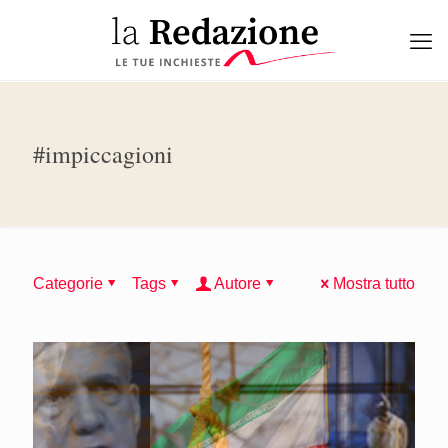
#impiccagioni
Categorie
Tags
Autore
Mostra tutto