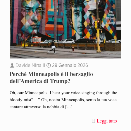
Davide Nirta
il
29 Gennaio 2026
Perché Minneapolis è il bersaglio
dell’America di Trump?
Oh, our Minneapolis, I hear your voice singing through the
bloody mist” – ” Oh, nostra Minneapolis, sento la tua voce
cantare attraverso la nebbia di
[…]
Leggi tutto