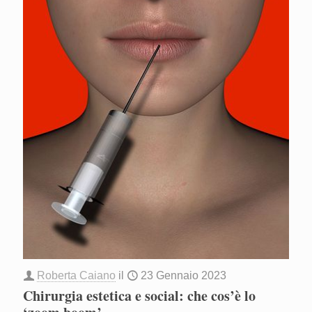
Roberta Caiano
il
23 Gennaio 2023
Chirurgia estetica e social: che cos’è lo