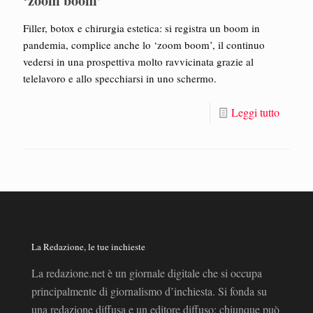
‘zoom boom’
Filler, botox e chirurgia estetica: si registra un boom in
pandemia, complice anche lo ‘zoom boom’, il continuo
vedersi in una prospettiva molto ravvicinata grazie al
telelavoro e allo specchiarsi in uno schermo.
Leggi tutto
La Redazione, le tue inchieste
La redazione.net è un giornale digitale che si occupa
principalmente di giornalismo d’inchiesta. Si fonda su
una redazione diffusa e un editore diffuso: chiunque può