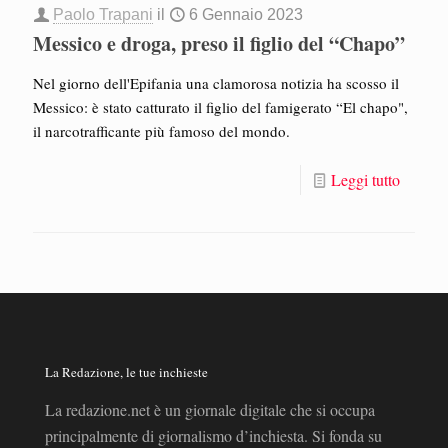
Paolo Trapani
il
6 Gennaio 2023
Messico e droga, preso il figlio del “Chapo”
Nel giorno dell'Epifania una clamorosa notizia ha scosso il
Messico: è stato catturato il figlio del famigerato “El chapo",
il narcotrafficante più famoso del mondo.
Leggi tutto
La Redazione, le tue inchieste
La redazione.net è un giornale digitale che si occupa
principalmente di giornalismo d’inchiesta. Si fonda su