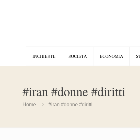
INCHIESTE
SOCIETÀ
ECONOMIA
S
#iran #donne #diritti
Home
#iran #donne #diritti