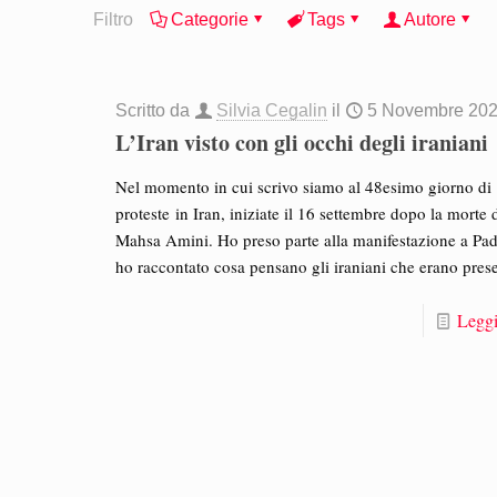
Filtro
Categorie
Tags
Autore
Scritto da
Silvia Cegalin
il
5 Novembre 20
L’Iran visto con gli occhi degli iraniani
Nel momento in cui scrivo siamo al 48esimo giorno di
proteste in Iran, iniziate il 16 settembre dopo la morte 
Mahsa Amini. Ho preso parte alla manifestazione a Pa
ho raccontato cosa pensano gli iraniani che erano prese
Leggi