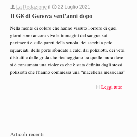
La Redazione
il
22 Luglio 2021
Il G8 di Genova vent’anni dopo
Nella mente di coloro che hanno vissuto l'orrore di quei
giorni sono ancora vive le immagini del sangue sui
pavimenti e sulle pareti della scuola, dei sacchi a pelo
squarciati, delle porte sfondate a calci dai poliziotti, dei vetri
distrutti e delle grida che riecheggiano tra quelle mura dove
si è consumata una violenza che è stata definita dagli stessi
poliziotti che l'hanno commessa una “macelleria messicana”.
Leggi tutto
Articoli recenti