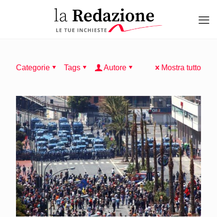
Categorie
Tags
Autore
Mostra tutto