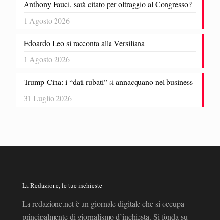
Anthony Fauci, sarà citato per oltraggio al Congresso?
1 Agosto 2026
Edoardo Leo si racconta alla Versiliana
1 Agosto 2026
Trump-Cina: i “dati rubati” si annacquano nel business
31 Luglio 2026
La Redazione, le tue inchieste
La redazione.net è un giornale digitale che si occupa
principalmente di giornalismo d’inchiesta. Si fonda su