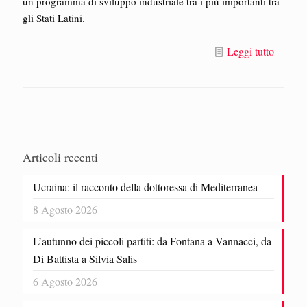
un programma di sviluppo industriale tra i più importanti tra
gli Stati Latini.
Leggi tutto
Articoli recenti
Ucraina: il racconto della dottoressa di Mediterranea
8 Agosto 2026
L’autunno dei piccoli partiti: da Fontana a Vannacci, da
Di Battista a Silvia Salis
6 Agosto 2026