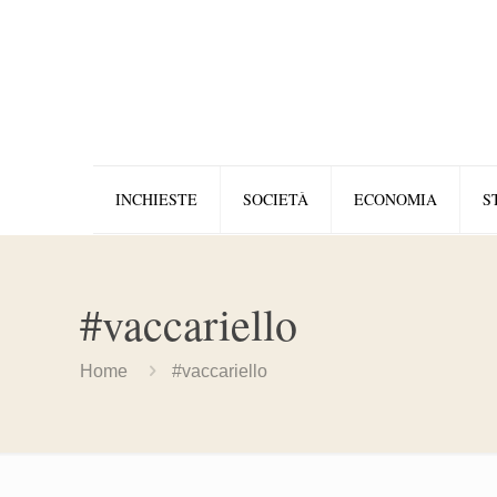
INCHIESTE
SOCIETÀ
ECONOMIA
S
#vaccariello
Home
#vaccariello