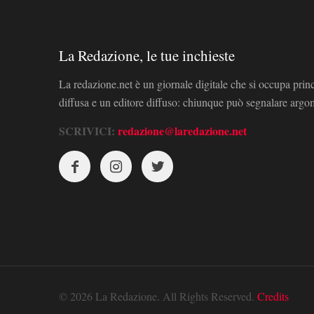
La Redazione, le tue inchieste
La redazione.net è un giornale digitale che si occupa prin
diffusa e un editore diffuso: chiunque può segnalare arg
SCRIVICI:
redazione@laredazione.net
© 2026 La Redazione. All Rights Reserved.
Credits