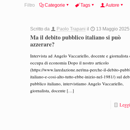
Filtro
Categorie
Tags
Autore
Scritto da
Paolo Trapani
il
13 Maggio 2025
Ma il debito pubblico italiano si può
azzerare?
Intervista ad Angelo Vaccariello, docente e giornalista 
occupa di economia Dopo il nostro articolo
(https://www.laredazione.net/ma-perche-il-debito-pubb
italiano-e-cosi-alto-tutto-ebbe-inizio-nel-1981/) sul deb
pubblico italiano, intervistiamo Angelo Vaccariello,
giornalista, docente
[…]
Leggi