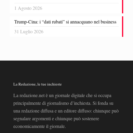
1 Agosto 2026
Trump-Cina: i “dati rubati” si annacquano nel business
31 Luglio 2026
La Redazione, le tue inchieste
La redazione.net è un giornale digitale che si occupa
principalmente di giornalismo d’inchiesta. Si fonda su
una redazione diffusa e un editore diffuso: chiunque può
segnalare argomenti e chiunque può sostenere
economicamente il giornale.