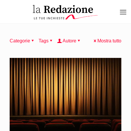
Categorie
Tags
Autore
Mostra tutto