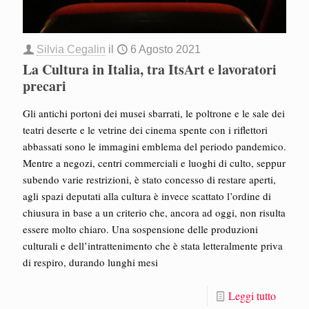
Silvia Cegalin
il
6 Agosto 2021
La Cultura in Italia, tra ItsArt e lavoratori
precari
Gli antichi portoni dei musei sbarrati, le poltrone e le sale dei
teatri deserte e le vetrine dei cinema spente con i riflettori
abbassati sono le immagini emblema del periodo pandemico.
Mentre a negozi, centri commerciali e luoghi di culto, seppur
subendo varie restrizioni, è stato concesso di restare aperti,
agli spazi deputati alla cultura è invece scattato l’ordine di
chiusura in base a un criterio che, ancora ad oggi, non risulta
essere molto chiaro. Una sospensione delle produzioni
culturali e dell’intrattenimento che è stata letteralmente priva
di respiro, durando lunghi mesi
Leggi tutto