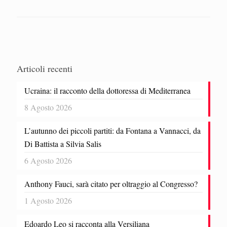
Articoli recenti
Ucraina: il racconto della dottoressa di Mediterranea
8 Agosto 2026
L’autunno dei piccoli partiti: da Fontana a Vannacci, da
Di Battista a Silvia Salis
6 Agosto 2026
Anthony Fauci, sarà citato per oltraggio al Congresso?
1 Agosto 2026
Edoardo Leo si racconta alla Versiliana