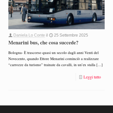
Daniela Lo Conte
il
25 Settembre 2025
Menarini bus, che cosa succede?
Bologna- È trascorso quasi un secolo dagli anni Venti del
Novecento, quando Ettore Menarini cominciò a realizzare
“carrozze da turismo” trainate da cavalli, in un’ex stalla
[…]
Leggi tutto