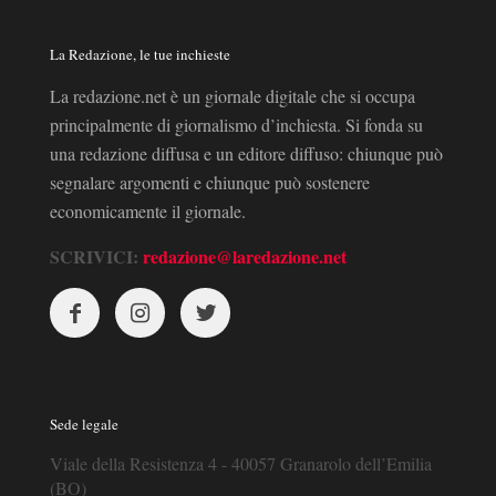
La Redazione, le tue inchieste
La redazione.net è un giornale digitale che si occupa
principalmente di giornalismo d’inchiesta. Si fonda su
una redazione diffusa e un editore diffuso: chiunque può
segnalare argomenti e chiunque può sostenere
economicamente il giornale.
SCRIVICI:
redazione@laredazione.net
Sede legale
Viale della Resistenza 4 - 40057 Granarolo dell’Emilia
(BO)