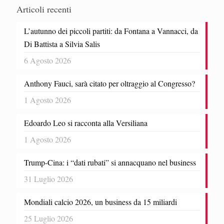
Articoli recenti
L’autunno dei piccoli partiti: da Fontana a Vannacci, da
Di Battista a Silvia Salis
6 Agosto 2026
Anthony Fauci, sarà citato per oltraggio al Congresso?
1 Agosto 2026
Edoardo Leo si racconta alla Versiliana
1 Agosto 2026
Trump-Cina: i “dati rubati” si annacquano nel business
31 Luglio 2026
Mondiali calcio 2026, un business da 15 miliardi
25 Luglio 2026