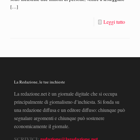
[…]
Leggi tutto
La Redazione, le tue inchieste
La redazione.net è un giornale digitale che si occupa
principalmente di giornalismo d’inchiesta. Si fonda su
una redazione diffusa e un editore diffuso: chiunque può
segnalare argomenti e chiunque può sostenere
economicamente il giornale.
SCRIVICI:
redazione@laredazione.net