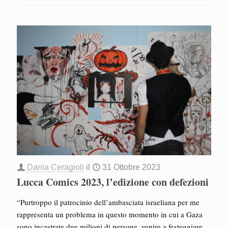
Dania Ceragioli
il
31 Ottobre 2023
Lucca Comics 2023, l’edizione con defezioni
“Purtroppo il patrocinio dell’ambasciata israeliana per me
rappresenta un problema in questo momento in cui a Gaza
sono incastrate due milioni di persone, venire a festeggiare