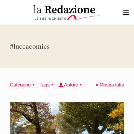
#luccacomics
Categorie
Tags
Autore
Mostra tutto