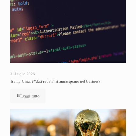
31 Luglio 2026
Trump-Cina: i “dati rubati” si annacquano nel business
Leggi tutto