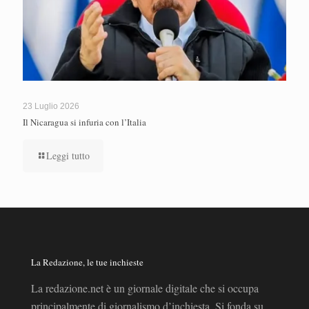
23 Luglio 2026
Il Nicaragua si infuria con l’Italia
Leggi tutto
La Redazione, le tue inchieste
La redazione.net è un giornale digitale che si occupa
principalmente di giornalismo d’inchiesta. Si fonda su