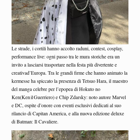
Le strade, i cortili hanno accolto raduni, contest, cosplay,
performance live: ogni passo tra le mura storiche era un
invito a lasciarsi trasportare nella festa più divertente e
creativad’Europa. Tra le grandi firme che hanno animato la
kermesse ha spiccato la presenza di Tetsuo Hara, il maestro
del manga celebre per l’epopea di Hokuto no
Ken(Ken il Guerriero) e Chip Zdarsky: noto autore Marvel
e DC, ospite d’onore con eventi esclusivi dedicati al suo
rilancio di Capitan America, e alla nuova edizione deluxe
di Batman: Il Cavaliere.