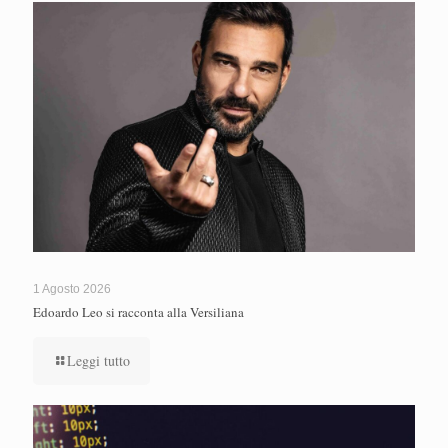
1 Agosto 2026
Edoardo Leo si racconta alla Versiliana
Leggi tutto