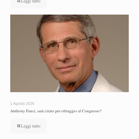
Leggi tutto
1 Agosto 2026
Anthony Fauci, sarà citato per oltraggio al Congresso?
Leggi tutto