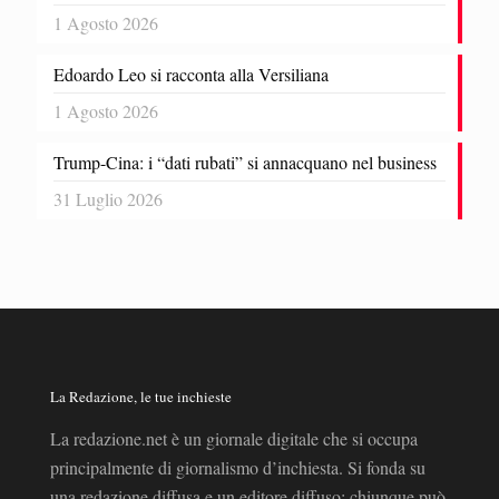
1 Agosto 2026
Edoardo Leo si racconta alla Versiliana
1 Agosto 2026
Trump-Cina: i “dati rubati” si annacquano nel business
31 Luglio 2026
La Redazione, le tue inchieste
La redazione.net è un giornale digitale che si occupa
principalmente di giornalismo d’inchiesta. Si fonda su
una redazione diffusa e un editore diffuso: chiunque può