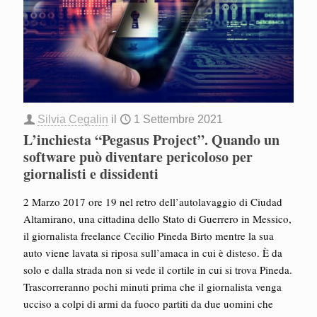
Silvia Cegalin
il
1 Settembre 2021
L’inchiesta “Pegasus Project”. Quando un
software può diventare pericoloso per
giornalisti e dissidenti
2 Marzo 2017 ore 19 nel retro dell’autolavaggio di Ciudad
Altamirano, una cittadina dello Stato di Guerrero in Messico,
il giornalista freelance Cecilio Pineda Birto mentre la sua
auto viene lavata si riposa sull’amaca in cui è disteso. È da
solo e dalla strada non si vede il cortile in cui si trova Pineda.
Trascorreranno pochi minuti prima che il giornalista venga
ucciso a colpi di armi da fuoco partiti da due uomini che