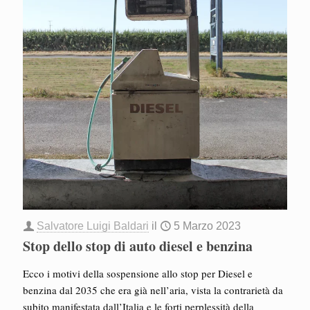
Salvatore Luigi Baldari
il
5 Marzo 2023
Stop dello stop di auto diesel e benzina
Ecco i motivi della sospensione allo stop per Diesel e
benzina dal 2035 che era già nell’aria, vista la contrarietà da
subito manifestata dall’Italia e le forti perplessità della