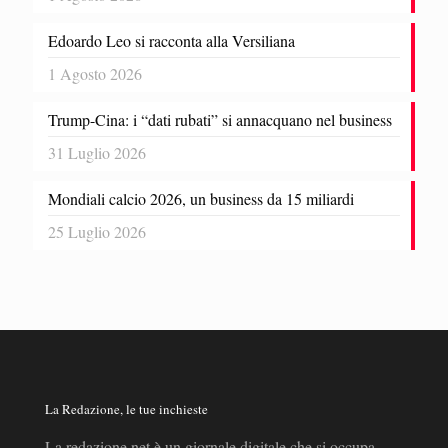
Edoardo Leo si racconta alla Versiliana
1 Agosto 2026
Trump-Cina: i “dati rubati” si annacquano nel business
31 Luglio 2026
Mondiali calcio 2026, un business da 15 miliardi
25 Luglio 2026
La Redazione, le tue inchieste
La redazione.net è un giornale digitale che si occupa