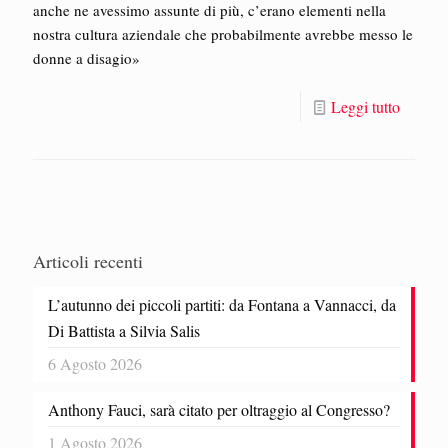
anche ne avessimo assunte di più, c’erano elementi nella
nostra cultura aziendale che probabilmente avrebbe messo le
donne a disagio»
Leggi tutto
Articoli recenti
L’autunno dei piccoli partiti: da Fontana a Vannacci, da
Di Battista a Silvia Salis
6 Agosto 2026
Anthony Fauci, sarà citato per oltraggio al Congresso?
1 Agosto 2026