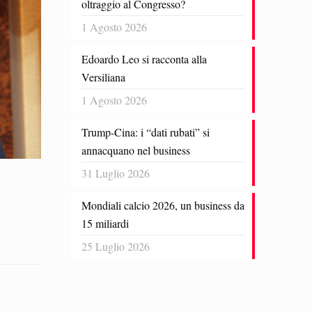
oltraggio al Congresso?
1 Agosto 2026
Edoardo Leo si racconta alla
Versiliana
1 Agosto 2026
Trump-Cina: i “dati rubati” si
annacquano nel business
31 Luglio 2026
Mondiali calcio 2026, un business da
15 miliardi
25 Luglio 2026