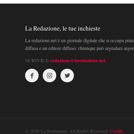
La Redazione, le tue inchieste
La redazione.net è un giornale digitale che si occupa prin
diffusa e un editore diffuso: chiunque può segnalare arg
SCRIVICI:
redazione@laredazione.net
© 2026 La Redazione. All Rights Reserved.
Credits