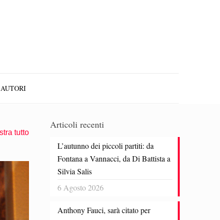
AUTORI
Articoli recenti
tra tutto
L’autunno dei piccoli partiti: da
Fontana a Vannacci, da Di Battista a
Silvia Salis
6 Agosto 2026
Anthony Fauci, sarà citato per