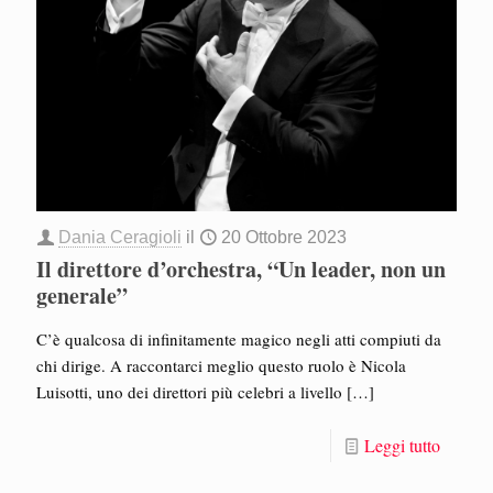
Dania Ceragioli
il
20 Ottobre 2023
Il direttore d’orchestra, “Un leader, non un
generale”
C’è qualcosa di infinitamente magico negli atti compiuti da
chi dirige. A raccontarci meglio questo ruolo è Nicola
Luisotti, uno dei direttori più celebri a livello
[…]
Leggi tutto