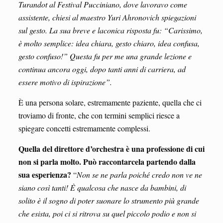
Turandot al Festival Pucciniano, dove lavoravo come
assistente, chiesi al maestro Yuri Ahronovich spiegazioni
sul gesto. La sua breve e laconica risposta fu: “Carissimo,
è molto semplice: idea chiara, gesto chiaro, idea confusa,
gesto confuso!” Questa fu per me una grande lezione e
continua ancora oggi, dopo tanti anni di carriera, ad
essere motivo di ispirazione”.
È una persona solare, estremamente paziente, quella che ci
troviamo di fronte, che con termini semplici riesce a
spiegare concetti estremamente complessi.
Quella del direttore d’orchestra è una professione di cui
non si parla molto. Può raccontarcela partendo dalla
sua esperienza?
“
Non se ne parla poiché credo non ve ne
siano così tanti! È qualcosa che nasce da bambini, di
solito è il sogno di poter suonare lo strumento più grande
che esista, poi ci si ritrova su quel piccolo podio e non si