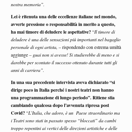
nostra memoria”.
Lei è ritenuta una delle eccellenze italiane nel mondo,
avverte pressione o responsabilità in merito a questo,
ha mai timore di deludere le aspettative?
“
Il timore di
deludere è una delle sensazioni più importanti nel bagaglio
personale di ogni artista,
– rispondendo con estrema umiltà
aggiunge
– guai non si avesse! Si studierebbe di meno e si
darebbe per scontato il successo ottenuto durante tutti gli
anni di carriera”.
In una sua precedente intervista aveva dichiarato “si
dirige poco in Italia perché i nostri teatri non hanno
una programmazione di lungo periodo”. Ritiene stia
cambiando qualcosa dopo
l’avvenuta ripresa post
Covid?
“
L’Italia, che adoro, è un Paese straordinario ma
i Teatri sono stati in passato spesso “bloccati” da cambi
troppo repentini ai vertici delle direzioni artistiche e delle