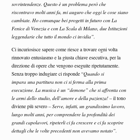
sovrintendenze. Questo è un problema però che
riscontravo molti anni fa, mi auguro che oggi le cose siano
cambiate. Ho comunque bei progetti in futuro con La
Fenice di Venezia e con La Scala di Milano, due Istituzioni
leggendarie che tutto il mondo ci invidia”.
Ci incuriosisce sapere come riesce a trovare ogni volta
rinnovato entusiasmo e la giusta chiave esecutiva, per la
direzione di opere che vengono eseguite ripetutamente.
Senza troppo indugiare ci risponde “
Quando si
impara una partitura non ci si ferma alla prima
esecuzione. La musica è un “demone” che si affronta con
le armi dello studio, dell’amore e della pazienza! –
il tono
diviene più severo –
Serve, infatti, un grandissimo lavoro,
lungo molti anni, per comprendere la profondità dei
grandi capolavori, ripeterli ci fa crescere e ci fa scoprire
dettagli che le volte precedenti non avevamo notato”.