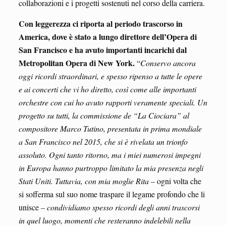
collaborazioni e i progetti sostenuti nel corso della carriera.
Con leggerezza ci riporta al periodo trascorso in
America, dove è stato a lungo direttore dell’Opera di
San Francisco e ha avuto importanti incarichi dal
Metropolitan Opera di New York.
“
Conservo ancora
oggi ricordi straordinari, e spesso ripenso a tutte le opere
e ai concerti che vi ho diretto, così come alle importanti
orchestre con cui ho avuto rapporti veramente speciali. Un
progetto su tutti, la commissione de “La Ciociara” al
compositore Marco Tutino, presentata in prima mondiale
a San Francisco nel 2015, che si è rivelata un trionfo
assoluto. Ogni tanto ritorno, ma i miei numerosi impegni
in Europa hanno purtroppo limitato la mia presenza negli
Stati Uniti. Tuttavia, con mia moglie Rita –
ogni volta che
si sofferma sul suo nome traspare il legame profondo che li
unisce
– condividiamo spesso ricordi degli anni trascorsi
in quel luogo, momenti che resteranno indelebili nella