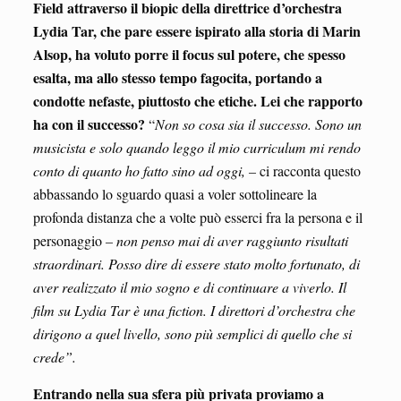
Field attraverso il biopic della direttrice d’orchestra
Lydia Tar, che pare essere ispirato alla storia di Marin
Alsop, ha voluto porre il focus sul potere, che spesso
esalta, ma allo stesso tempo fagocita, portando a
condotte nefaste, piuttosto che etiche. Lei che rapporto
ha con il successo?
“
Non so cosa sia il successo. Sono un
musicista e solo quando leggo il mio curriculum mi rendo
conto di quanto ho fatto sino ad oggi, –
ci racconta questo
abbassando lo sguardo quasi a voler sottolineare la
profonda distanza che a volte può esserci fra la persona e il
personaggio
– non penso mai di aver raggiunto risultati
straordinari. Posso dire di essere stato molto fortunato, di
aver realizzato il mio sogno e di continuare a viverlo. Il
film su Lydia Tar è una fiction. I direttori d’orchestra che
dirigono a quel livello, sono più semplici di quello che si
crede”.
Entrando nella sua sfera più privata proviamo a