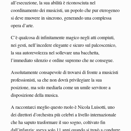
all’esecuzione, la sua abilità è riconosciuta nel
coordinamento dei musicisti, un popolo che pur eterogeneo
si deve muovere in sincrono, generando una complessa
opera d’arte.
C’è qualcosa di infinitamente magico negli atti compiuti,
nei gesti, nell’incedere elegante e sicuro sul palcoscenico,
la sua autorevolezza nel sollevare una bacchetta,
l’immediato silenzio e ordine supremo che ne consegue.
Assolutamente consapevole di trovarsi di fronte a musicisti
professionisti, sa che non dovrà privilegiare la sua
posizione, ma solo mediarla come un umile servitore a
disposizione della musica.
A raccontarci meglio questo ruolo è Nicola Luisotti, uno
dei direttori d’orchestra più celebri a livello internazionale
che ha saputo trasformare il suo sogno, coltivato fin
dall’infanzia: aveva solo 11 anni quando si trovò a condurre