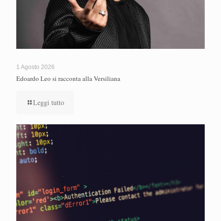
1 Agosto 2026
Edoardo Leo si racconta alla Versiliana
Leggi tutto