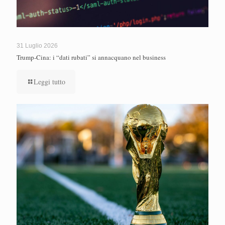
31 Luglio 2026
Trump-Cina: i “dati rubati” si annacquano nel business
Leggi tutto