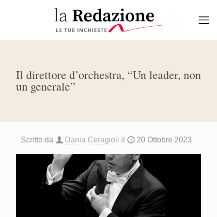
Il direttore d’orchestra, “Un leader, non
un generale”
Scritto da
Dania Ceragioli
il
20 Ottobre 2023