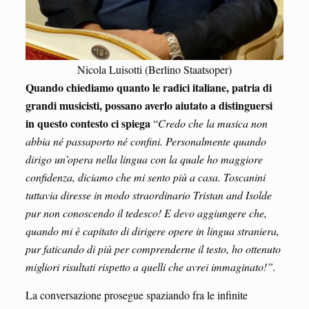
Nicola Luisotti (Berlino Staatsoper)
Quando chiediamo quanto le radici italiane, patria di
grandi musicisti, possano averlo aiutato a distinguersi
in questo contesto ci spiega
“
Credo che la musica non
abbia né passaporto né confini. Personalmente quando
dirigo un’opera nella lingua con la quale ho maggiore
confidenza, diciamo che mi sento più a casa. Toscanini
tuttavia diresse in modo straordinario Tristan and Isolde
pur non conoscendo il tedesco! E devo aggiungere che,
quando mi è capitato di dirigere opere in lingua straniera,
pur faticando di più per comprenderne il testo, ho ottenuto
migliori risultati rispetto a quelli che avrei immaginato!”.
La conversazione prosegue spaziando fra le infinite