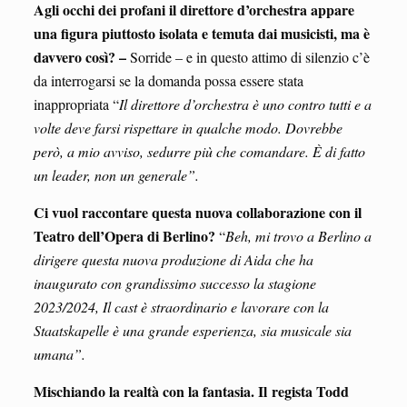
Agli occhi dei profani il direttore d’orchestra appare
una figura piuttosto isolata e temuta dai musicisti, ma è
davvero così? –
Sorride – e in questo attimo di silenzio c’è
da interrogarsi se la domanda possa essere stata
inappropriata “
Il direttore d’orchestra è uno contro tutti e a
volte deve farsi rispettare in qualche modo. Dovrebbe
però, a mio avviso, sedurre più che comandare. È di fatto
un leader, non un generale”.
Ci vuol raccontare questa nuova collaborazione con il
Teatro dell’Opera di Berlino?
“
Beh, mi trovo a Berlino a
dirigere questa nuova produzione di Aida che ha
inaugurato con grandissimo successo la stagione
2023/2024, Il cast è straordinario e lavorare con la
Staatskapelle è una grande esperienza, sia musicale sia
umana”.
Mischiando la realtà con la fantasia. Il regista Todd