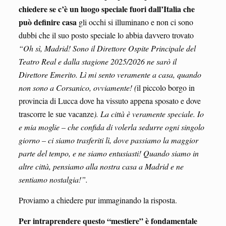
chiedere se c’è un luogo speciale fuori
dall’Italia che
può definire casa
gli occhi si illuminano e non ci sono
dubbi che il suo posto speciale lo abbia davvero trovato
“Oh sì, Madrid! Sono il Direttore Ospite Principale del
Teatro Real e dalla stagione 2025/2026 ne sarò il
Direttore Emerito. Lì mi sento veramente a casa, quando
non sono a Corsanico, ovviamente! (
il piccolo borgo in
provincia di Lucca dove ha vissuto appena sposato e dove
trascorre le sue vacanze
). La città è veramente speciale. Io
e mia moglie – che confida di volerla sedurre ogni singolo
giorno – ci siamo trasferiti lì, dove passiamo la maggior
parte del tempo, e ne siamo entusiasti! Quando siamo in
altre città, pensiamo alla nostra casa a Madrid e ne
sentiamo nostalgia!”.
Proviamo a chiedere pur immaginando la risposta.
Per intraprendere questo “mestiere” è fondamentale