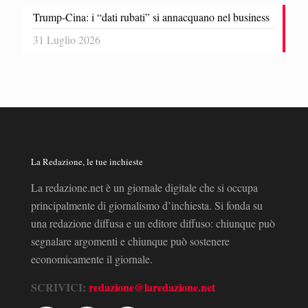
Trump-Cina: i “dati rubati” si annacquano nel business
31 Luglio 2026
La Redazione, le tue inchieste
La redazione.net è un giornale digitale che si occupa
principalmente di giornalismo d’inchiesta. Si fonda su
una redazione diffusa e un editore diffuso: chiunque può
segnalare argomenti e chiunque può sostenere
economicamente il giornale.
SCRIVICI:
redazione@laredazione.net