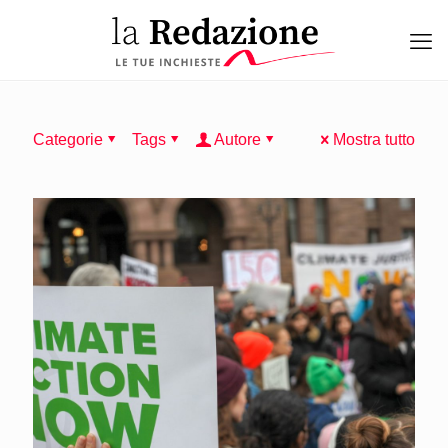
Categorie
Tags
Autore
Mostra tutto