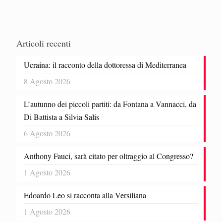
Articoli recenti
Ucraina: il racconto della dottoressa di Mediterranea
8 Agosto 2026
L’autunno dei piccoli partiti: da Fontana a Vannacci, da
Di Battista a Silvia Salis
6 Agosto 2026
Anthony Fauci, sarà citato per oltraggio al Congresso?
1 Agosto 2026
Edoardo Leo si racconta alla Versiliana
1 Agosto 2026