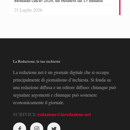
Mondiali calcio 2026, un business da 15 miliardi
25 Luglio 2026
La Redazione, le tue inchieste
La redazione.net è un giornale digitale che si occupa
principalmente di giornalismo d’inchiesta. Si fonda su
una redazione diffusa e un editore diffuso: chiunque può
segnalare argomenti e chiunque può sostenere
economicamente il giornale.
SCRIVICI:
redazione@laredazione.net