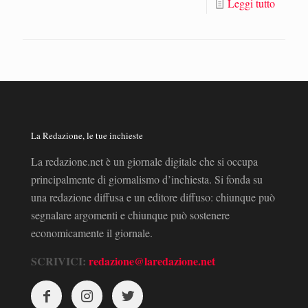
Leggi tutto
La Redazione, le tue inchieste
La redazione.net è un giornale digitale che si occupa
principalmente di giornalismo d’inchiesta. Si fonda su
una redazione diffusa e un editore diffuso: chiunque può
segnalare argomenti e chiunque può sostenere
economicamente il giornale.
SCRIVICI:
redazione@laredazione.net