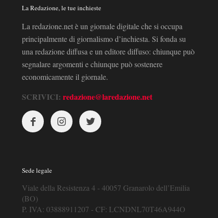
La Redazione, le tue inchieste
La redazione.net è un giornale digitale che si occupa
principalmente di giornalismo d’inchiesta. Si fonda su
una redazione diffusa e un editore diffuso: chiunque può
segnalare argomenti e chiunque può sostenere
economicamente il giornale.
SCRIVICI:
redazione@laredazione.net
Sede legale
Viale della Resistenza 4 - 40057 Granarolo dell’Emilia
(BO)
P. IVA: 03888911207 - CF: LCNDNL70T46A944O