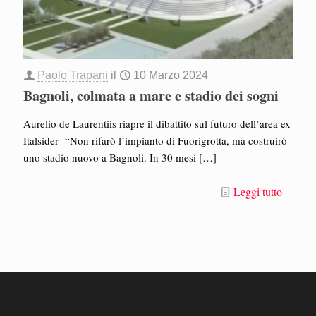
Paolo Trapani
il
10 Marzo 2024
Bagnoli, colmata a mare e stadio dei sogni
Aurelio de Laurentiis riapre il dibattito sul futuro dell’area ex
Italsider “Non rifarò l’impianto di Fuorigrotta, ma costruirò
uno stadio nuovo a Bagnoli. In 30 mesi
[…]
Leggi tutto