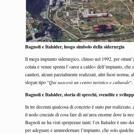
Bagnoli e Italsider, luogo simbolo della siderurgia
Il mega impianto siderurgico, chiuso nel 1992, per ottant’a
colata e venne spenta l’«area a caldo» dell’impianto, che 
cantieri, alcuni parzialmente realizzati, altri fuori norma,
slogan tipo “
Qui
nascerà un centro turistico e culturale
“.
Bagnoli e Italsider, storia di sprechi, svendite e svilu
In tre decenni qualcosa di concreto è stato pur realizzato,
il nodo cruciale di cosa fare di un’area enorme dove la nece
Bagnoli ne ha visti sperperare tanti: l’ex Italsider è uno d
per adeguare e ammodernare l’impianto, che solo qualche