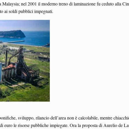
alla Malaysia; nel 2001 il moderno treno di laminazione fu ceduto alla Cin
tto ai soldi pubblici impegnati.
bonifiche, sviluppo, rilancio dell’area non è calcolabile, mentre chiacchie
i di euro le risorse pubbliche impiegate. Ora la proposta di Aurelio de 