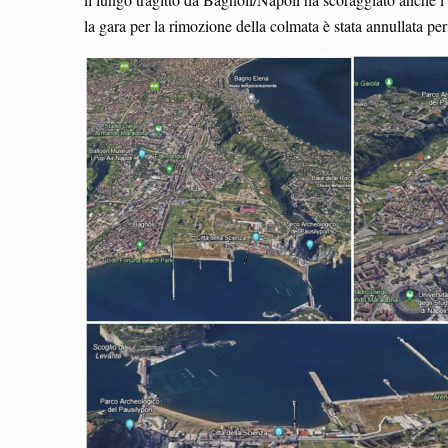
la gara per la rimozione della colmata è stata annullata pe