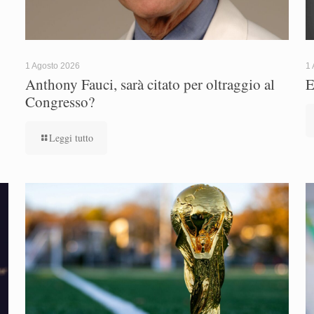
1 Agosto 2026
1 
Anthony Fauci, sarà citato per oltraggio al
E
Congresso?
Leggi tutto