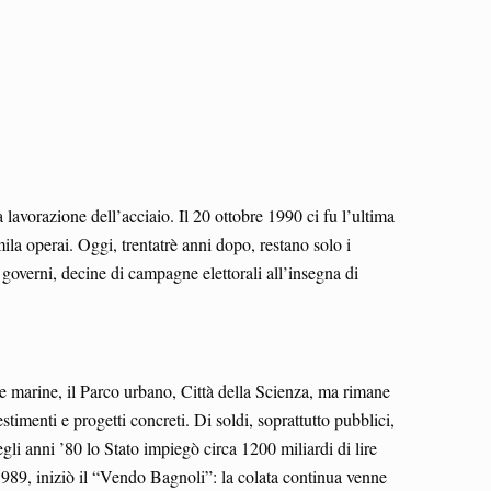
 lavorazione dell’acciaio. Il 20 ottobre 1990 ci fu l’ultima
la operai. Oggi, trentatrè anni dopo, restano solo i
 governi, decine di campagne elettorali all’insegna di
ghe marine, il Parco urbano, Città della Scienza, ma rimane
timenti e progetti concreti. Di soldi, soprattutto pubblici,
gli anni ’80 lo Stato impiegò circa 1200 miliardi di lire
9, iniziò il “Vendo Bagnoli”: la colata continua venne