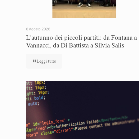
6 Agosto 2026
L’autunno dei piccoli partiti: da Fontana a
Vannacci, da Di Battista a Silvia Salis
Leggi tutto