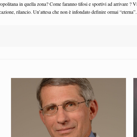
tropolitana in quella zona? Come faranno tifosi e sportivi ad arrivare ? V
ificazione, rilancio. Un’attesa che non è infondato definire ormai “eterna”.