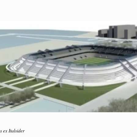
ea ex Italsider