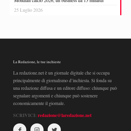
Mondiali calcio 2026, un business da 15 miliardi
25 Luglio 2026
La Redazione, le tue inchieste
La redazione.net è un giornale digitale che si occupa
principalmente di giornalismo d’inchiesta. Si fonda su
una redazione diffusa e un editore diffuso: chiunque può
segnalare argomenti e chiunque può sostenere
economicamente il giornale.
SCRIVICI:
redazione@laredazione.net