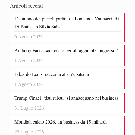
Articoli recenti
L’autunno dei piccoli partiti: da Fontana a Vannacci, da
Di Battista a Silvia Salis
6 Agosto 2026
Anthony Fauci, sarà citato per oltraggio al Congresso?
1 Agosto 2026
Edoardo Leo si racconta alla Versiliana
1 Agosto 2026
Trump-Cina: i “dati rubati” si annacquano nel business
31 Luglio 2026
Mondiali calcio 2026, un business da 15 miliardi
25 Luglio 2026