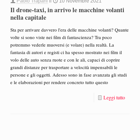
Paolo Trapani
il
10 Novembre 2021
Il drone-taxi, in arrivo le macchine volanti
nella capitale
Sta per arrivare davvero l'era delle macchine volanti? Quante
volte si sono viste nei film di fantascienza? Tra poco
potremmo vederle muoversi (e volare) nella realtà. La
fantasia di autori e registi ci ha spesso mostrato nei film il
volo delle auto senza ruote e con le ali, capaci di coprire
grandi distanze per trasportare a velocità impensabili le
persone e gli oggetti. Adesso sono in fase avanzata gli studi
e le elaborazioni per rendere concreto tutto questo
Leggi tutto