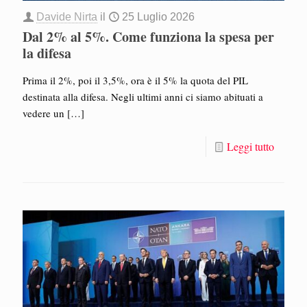
Davide Nirta
il
25 Luglio 2026
Dal 2% al 5%. Come funziona la spesa per
la difesa
Prima il 2%, poi il 3,5%, ora è il 5% la quota del PIL
destinata alla difesa. Negli ultimi anni ci siamo abituati a
vedere un
[…]
Leggi tutto