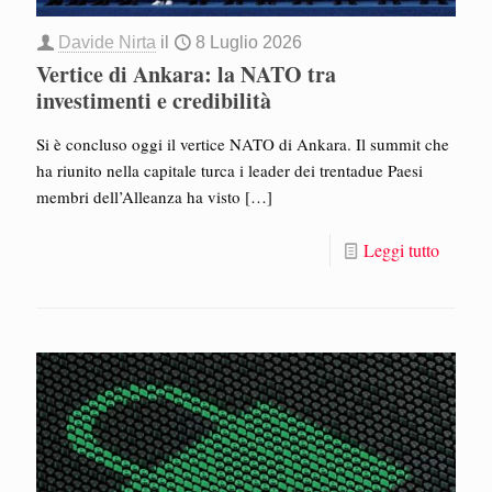
Davide Nirta
il
8 Luglio 2026
Vertice di Ankara: la NATO tra
investimenti e credibilità
Si è concluso oggi il vertice NATO di Ankara. Il summit che
ha riunito nella capitale turca i leader dei trentadue Paesi
membri dell’Alleanza ha visto
[…]
Leggi tutto