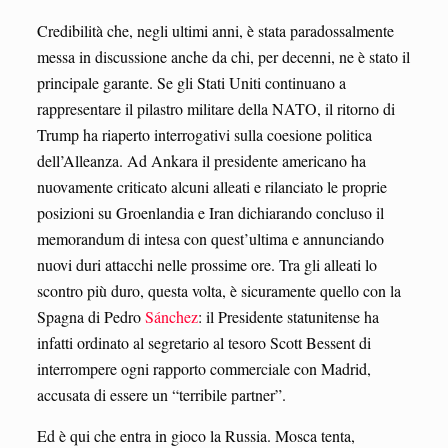
Credibilità che, negli ultimi anni, è stata paradossalmente
messa in discussione anche da chi, per decenni, ne è stato il
principale garante. Se gli Stati Uniti continuano a
rappresentare il pilastro militare della NATO, il ritorno di
Trump ha riaperto interrogativi sulla coesione politica
dell’Alleanza. Ad Ankara il presidente americano ha
nuovamente criticato alcuni alleati e rilanciato le proprie
posizioni su Groenlandia e Iran dichiarando concluso il
memorandum di intesa con quest’ultima e annunciando
nuovi duri attacchi nelle prossime ore. Tra gli alleati lo
scontro più duro, questa volta, è sicuramente quello con la
Spagna di Pedro
Sánchez
: il Presidente statunitense ha
infatti ordinato al segretario al tesoro Scott Bessent di
interrompere ogni rapporto commerciale con Madrid,
accusata di essere un “terribile partner”.
Ed è qui che entra in gioco la Russia. Mosca tenta,