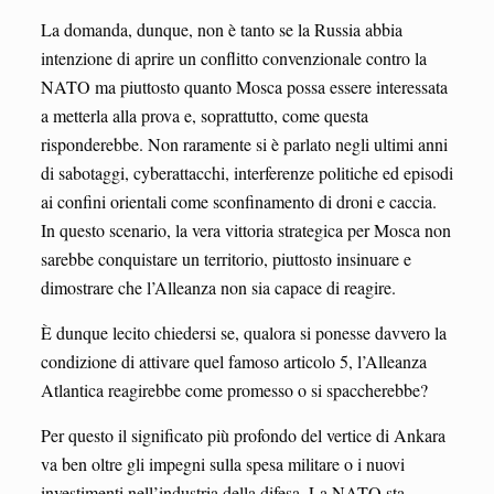
La domanda, dunque, non è tanto se la Russia abbia
intenzione di aprire un conflitto convenzionale contro la
NATO ma piuttosto quanto Mosca possa essere interessata
a metterla alla prova e, soprattutto, come questa
risponderebbe. Non raramente si è parlato negli ultimi anni
di sabotaggi, cyberattacchi, interferenze politiche ed episodi
ai confini orientali come sconfinamento di droni e caccia.
In questo scenario, la vera vittoria strategica per Mosca non
sarebbe conquistare un territorio, piuttosto insinuare e
dimostrare che l’Alleanza non sia capace di reagire.
È dunque lecito chiedersi se, qualora si ponesse davvero la
condizione di attivare quel famoso articolo 5, l’Alleanza
Atlantica reagirebbe come promesso o si spaccherebbe?
Per questo il significato più profondo del vertice di Ankara
va ben oltre gli impegni sulla spesa militare o i nuovi
investimenti nell’industria della difesa. La NATO sta