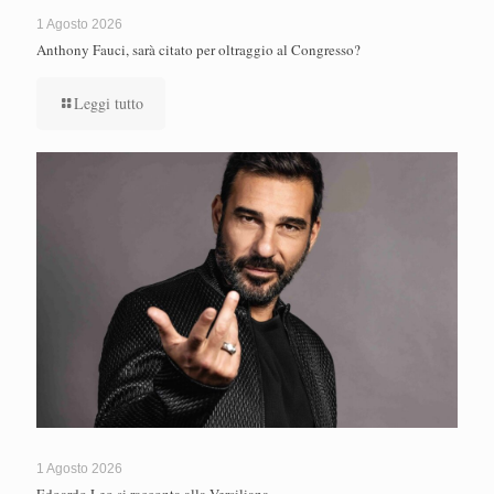
1 Agosto 2026
Anthony Fauci, sarà citato per oltraggio al Congresso?
Leggi tutto
1 Agosto 2026
Edoardo Leo si racconta alla Versiliana