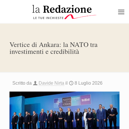
Vertice di Ankara: la NATO tra
investimenti e credibilità
Scritto da
Davide Nirta
il
8 Luglio 2026