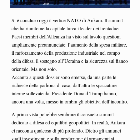
Si è concluso oggi il vertice NATO di Ankara. Il summit
che ha riunito nella capitale turca i leader dei trentadue
Paesi membri dell’Alleanza ha visto sul tavolo questioni
ampliamente preannunciate: l’aumento della spesa militare,
il rafforzamento della produzione industriale nel campo
della difesa, il sostegno all’Ucraina e la sicurezza sul fianco
orientale. Ma non solo.
Accanto a questi dossier sono emerse, da una parte le
richieste della padrona di casa, dall’altra le spaccature
interne sollevate dal Presidente Donald Trump hanno,
ancora una volta, messo in ombra gli obiettivi dell’incontro.
A prima vista potrebbe sembrare il consueto summit
dedicato a difesa ed equilibri geopolitici. In realtà, Ankara
ci racconta qualcosa di più profondo. Dietro gli annunci
sugli investimenti e sulla produzione di armamenti si