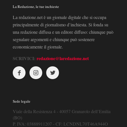
La Redazione, le tue inchieste
La redazione.net è un giornale digitale che si occupa
principalmente di giornalismo d’inchiesta. Si fonda su
una redazione diffusa e un editore diffuso: chiunque può
segnalare argomenti e chiunque può sostenere
economicamente il giornale.
SCRIVICI:
redazione@laredazione.net
Sede legale
Viale della Resistenza 4 - 40057 Granarolo dell’Emilia
(BO)
P. IVA: 03888911207 - CF: LCNDNL70T46A944O