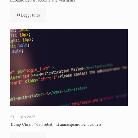
Leggi tutto
31 Luglio 2026
Trump-Cina: i “dati rubati” si annacquano nel business