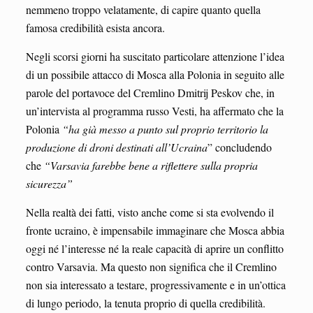
nemmeno troppo velatamente, di capire quanto quella
famosa credibilità esista ancora.
Negli scorsi giorni ha suscitato particolare attenzione l’idea
di un possibile attacco di Mosca alla Polonia in seguito alle
parole del portavoce del Cremlino Dmitrij Peskov che, in
un’intervista al programma russo Vesti, ha affermato che la
Polonia
“ha già messo a punto sul proprio territorio la
produzione di droni destinati all’Ucraina
” concludendo
che
“Varsavia farebbe bene a riflettere sulla propria
sicurezza”
Nella realtà dei fatti, visto anche come si sta evolvendo il
fronte ucraino, è impensabile immaginare che Mosca abbia
oggi né l’interesse né la reale capacità di aprire un conflitto
contro Varsavia. Ma questo non significa che il Cremlino
non sia interessato a testare, progressivamente e in un’ottica
di lungo periodo, la tenuta proprio di quella credibilità.