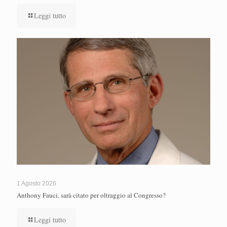
Leggi tutto
1 Agosto 2026
Anthony Fauci, sarà citato per oltraggio al Congresso?
Leggi tutto