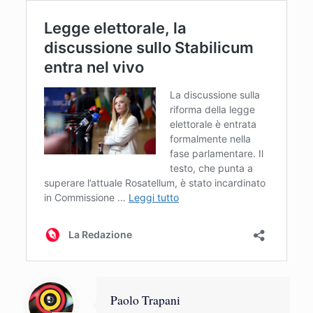
Paolo Trapani