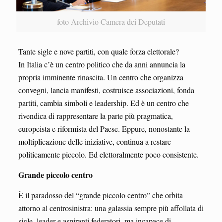
foto Archivio Camera dei Deputati
Tante sigle e nove partiti, con quale forza elettorale?
In Italia c’è un centro politico che da anni annuncia la
propria imminente rinascita. Un centro che organizza
convegni, lancia manifesti, costruisce associazioni, fonda
partiti, cambia simboli e leadership. Ed è un centro che
rivendica di rappresentare la parte più pragmatica,
europeista e riformista del Paese. Eppure, nonostante la
moltiplicazione delle iniziative, continua a restare
politicamente piccolo. Ed elettoralmente poco consistente.
Grande piccolo centro
È il paradosso del “grande piccolo centro” che orbita
attorno al centrosinistra: una galassia sempre più affollata di
sigle, leader e aspiranti federatori, ma incapace di