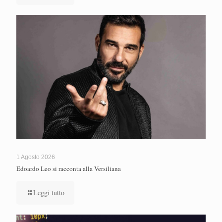
1 Agosto 2026
Edoardo Leo si racconta alla Versiliana
Leggi tutto