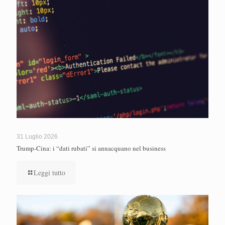
31 Luglio 2026
Trump-Cina: i “dati rubati” si annacquano nel business
Leggi tutto