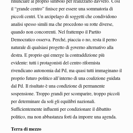
rinunciare al proprio simbolo per realizzarlo davvero. Così
il “grande centro” finisce per essere una sommatoria di
piccoli centri. Un arcipelago di soggetti che condividono
analisi spesso simili ma che procedono su rotte diverse,
quando non concorrenti. Nel frattempo il Partito
Democratico osserva. Perché, piaccia o no, resta il perno
naturale di qualsiasi progetto di governo alternativo alla
destra. E proprio qui emerge la contraddizione più
evidente: tutti i protagonisti del centro riformista
rivendicano autonomia dal Pd, ma quasi tutti immaginano il
proprio futuro politico all’interno di una coalizione guidata
dal Pd. Il risultato è una condizione di permanente
sospensione. Troppo grandi per scomparire, troppo piccoli
per determinare da soli gli equilibri nazionali.
Sufficientemente influenti per condizionare il dibattito
politico, ma non abbastanza forti da imporre una agenda.
Terra di mezzo