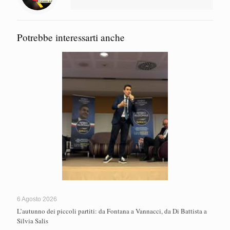
Potrebbe interessarti anche
6 Agosto 2026
L’autunno dei piccoli partiti: da Fontana a Vannacci, da Di Battista a
Silvia Salis