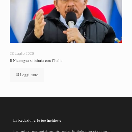
23 Luglio 2026
Il Nicaragua si infuria con l’Italia
Leggi tutto
La Redazione, le tue inchieste
La redazione.net è un giornale digitale che si occupa