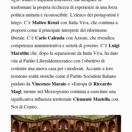
trasformare la propria ricchezza di esperienze in una forza
politica unitaria e riconoscibile. L’elenco dei protagonisti è
Matteo Renzi
lungo. C’è
con Italia Viva, che continua a
proporsi come il principale interprete del riformismo
Carlo Calenda
liberale. C’è
con Azione, che rivendica
Luigi
competenza amministrativa e serietà di governo. C’è
Marattin
che, dopo la separazione da Italia Viva, ha dato
vita al Partito Liberaldemocratico con l’obiettivo di
costruire una nuova casa per i moderati. Accanto a loro
resistono realtà storiche come il Partito Socialista Italiano
Vincenzo Maraio
Riccardo
guidato da
e +Europa di
Magi
, mentre nel Mezzogiorno continua a esercitare una
Clemente Mastella
significativa influenza territoriale
con
Noi di Centro.