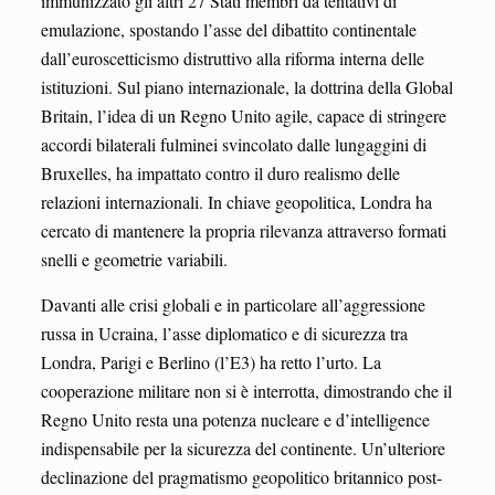
immunizzato gli altri 27 Stati membri da tentativi di
emulazione, spostando l’asse del dibattito continentale
dall’euroscetticismo distruttivo alla riforma interna delle
istituzioni. Sul piano internazionale, la dottrina della Global
Britain, l’idea di un Regno Unito agile, capace di stringere
accordi bilaterali fulminei svincolato dalle lungaggini di
Bruxelles, ha impattato contro il duro realismo delle
relazioni internazionali. In chiave geopolitica, Londra ha
cercato di mantenere la propria rilevanza attraverso formati
snelli e geometrie variabili.
Davanti alle crisi globali e in particolare all’aggressione
russa in Ucraina, l’asse diplomatico e di sicurezza tra
Londra, Parigi e Berlino (l’E3) ha retto l’urto. La
cooperazione militare non si è interrotta, dimostrando che il
Regno Unito resta una potenza nucleare e d’intelligence
indispensabile per la sicurezza del continente. Un’ulteriore
declinazione del pragmatismo geopolitico britannico post-