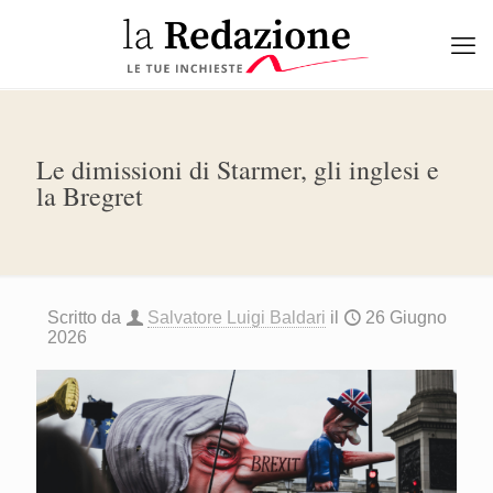
Le dimissioni di Starmer, gli inglesi e
la Bregret
Scritto da
Salvatore Luigi Baldari
il
26 Giugno
2026