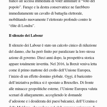
fianco all’accusa immediata di voler annullare il “voto del
popolo”. Farage e la destra conservatrice ne farebbero
immediatamente un cavallo di battaglia elettorale,
mobilitando nuovamente l’elettorato profondo contro le
“élite di Londra”.
Il silenzio dei Labour
Il silenzio dei Labour è stato un calcolo cinico di riduzione
del danno, che ha però finito per paralizzare la loro stessa
azione di governo. Dieci anni dopo, la prospettiva storica
appare totalmente invertita. Nel 2016, la Brexit veniva letta
come il primo mattone del crollo dell’Unione Europea,
l’inizio di un effetto domino globale. Oggi, il baricentro
dell’iniziativa politica si è spostato a Bruxelles. Di fronte
alle minacce geopolitiche esterne, l’Unione Europea valuta
scenari di allargamento, accogliendo le domande
d’adesione e i desiderata dei paesi balcanici, dell’Ucraina e