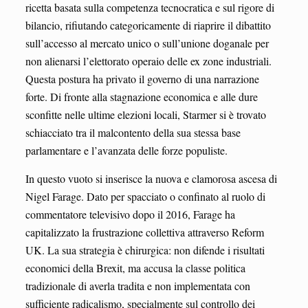
ricetta basata sulla competenza tecnocratica e sul rigore di
bilancio, rifiutando categoricamente di riaprire il dibattito
sull’accesso al mercato unico o sull’unione doganale per
non alienarsi l’elettorato operaio delle ex zone industriali.
Questa postura ha privato il governo di una narrazione
forte. Di fronte alla stagnazione economica e alle dure
sconfitte nelle ultime elezioni locali, Starmer si è trovato
schiacciato tra il malcontento della sua stessa base
parlamentare e l’avanzata delle forze populiste.
In questo vuoto si inserisce la nuova e clamorosa ascesa di
Nigel Farage. Dato per spacciato o confinato al ruolo di
commentatore televisivo dopo il 2016, Farage ha
capitalizzato la frustrazione collettiva attraverso Reform
UK. La sua strategia è chirurgica: non difende i risultati
economici della Brexit, ma accusa la classe politica
tradizionale di averla tradita e non implementata con
sufficiente radicalismo, specialmente sul controllo dei