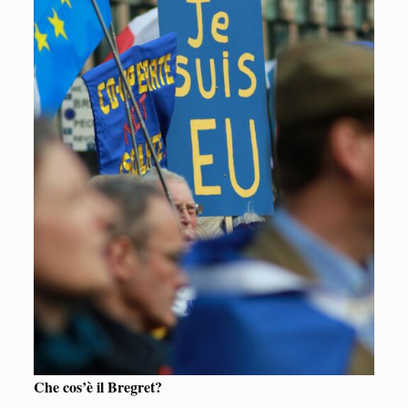
Che cos’è il Bregret?