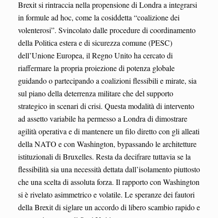
Brexit si rintraccia nella propensione di Londra a integrarsi
in formule ad hoc, come la cosiddetta “coalizione dei
volenterosi”. Svincolato dalle procedure di coordinamento
della Politica estera e di sicurezza comune (PESC)
dell’Unione Europea, il Regno Unito ha cercato di
riaffermare la propria proiezione di potenza globale
guidando o partecipando a coalizioni flessibili e mirate, sia
sul piano della deterrenza militare che del supporto
strategico in scenari di crisi. Questa modalità di intervento
ad assetto variabile ha permesso a Londra di dimostrare
agilità operativa e di mantenere un filo diretto con gli alleati
della NATO e con Washington, bypassando le architetture
istituzionali di Bruxelles. Resta da decifrare tuttavia se la
flessibilità sia una necessità dettata dall’isolamento piuttosto
che una scelta di assoluta forza. Il rapporto con Washington
si è rivelato asimmetrico e volatile. Le speranze dei fautori
della Brexit di siglare un accordo di libero scambio rapido e