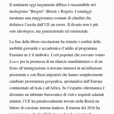
Il sentiment oggi largamente diffuso è riassumibile nel
neologismo “Bregret” (Brexit + Regret). I sondaggi
mostrano una maggioranza costante di cittadini che
definisce l’uscita dall’UE un errore. Il divario non è più
solo ideologico, ma generazionale ed esistenziale.
La fine della libera circolazione ha ristretto i confini della
mobilità giovanile e accademica (l’addio al programma
Erasmus ne è il simbolo). I ceti popolari che avevano votato
Leave
per la promessa di un rilancio manifatturiero e di un
freno all’immigrazione si trovano immersi in un’inflazione
persistente e con flussi migratori che hanno semplicemente
cambiato provenienza geografica, spostandosi dall’Europa
continentale all’Asia e all’Africa. Se l’espatrio oltremanica è
diventato un labirinto burocratico di visti e requisiti salariali
minimi, l’UE ha paradossalmente trovato nella Brexit un
fattore di coesione interna inatteso. Il trauma del 2016 ha