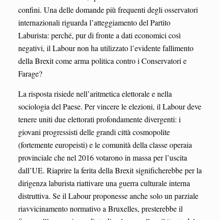
confini. Una delle domande più frequenti degli osservatori
internazionali riguarda l’atteggiamento del Partito
Laburista: perché, pur di fronte a dati economici così
negativi, il Labour non ha utilizzato l’evidente fallimento
della Brexit come arma politica contro i Conservatori e
Farage?
La risposta risiede nell’aritmetica elettorale e nella
sociologia del Paese. Per vincere le elezioni, il Labour deve
tenere uniti due elettorati profondamente divergenti: i
giovani progressisti delle grandi città cosmopolite
(fortemente europeisti) e le comunità della classe operaia
provinciale che nel 2016 votarono in massa per l’uscita
dall’UE. Riaprire la ferita della Brexit significherebbe per la
dirigenza laburista riattivare una guerra culturale interna
distruttiva. Se il Labour proponesse anche solo un parziale
riavvicinamento normativo a Bruxelles, presterebbe il