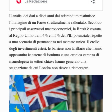
L’analisi dei dati a dieci anni dal referendum restituisce
l’immagine di un Paese strutturalmente rallentato. Secondo
i principali osservatori macroeconomici, la Brexit è costata
al Regno Unito tra il 4% e il 5% del PIL potenziale rispetto
a uno scenario di permanenza nel mercato unico. Il crollo
degli investimenti esteri, le barriere non tariffarie che hanno
appesantito le catene di fornitura e una cronica carenza di
manodopera in settori chiave hanno generato una
stagnazione da cui Londra non riesce a riemergere.