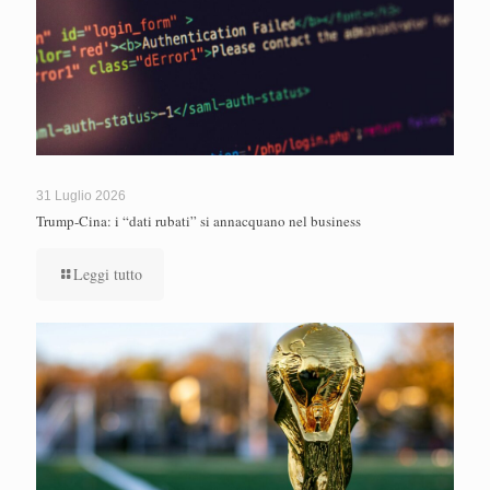
31 Luglio 2026
Trump-Cina: i “dati rubati” si annacquano nel business
Leggi tutto