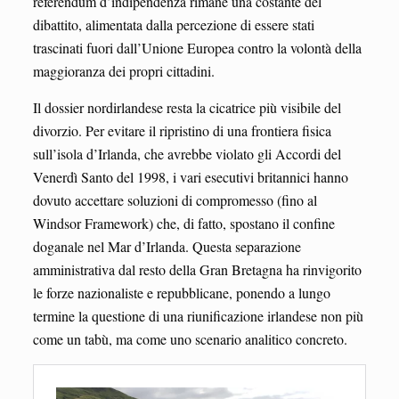
referendum d’indipendenza rimane una costante del
dibattito, alimentata dalla percezione di essere stati
trascinati fuori dall’Unione Europea contro la volontà della
maggioranza dei propri cittadini.
Il dossier nordirlandese resta la cicatrice più visibile del
divorzio. Per evitare il ripristino di una frontiera fisica
sull’isola d’Irlanda, che avrebbe violato gli Accordi del
Venerdì Santo del 1998, i vari esecutivi britannici hanno
dovuto accettare soluzioni di compromesso (fino al
Windsor Framework) che, di fatto, spostano il confine
doganale nel Mar d’Irlanda. Questa separazione
amministrativa dal resto della Gran Bretagna ha rinvigorito
le forze nazionaliste e repubblicane, ponendo a lungo
termine la questione di una riunificazione irlandese non più
come un tabù, ma come uno scenario analitico concreto.