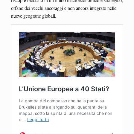
riscopre bloccato in un limbo macroeconomico e strategico,
orfano dei vecchi ancoraggi e non ancora integrato nelle
nuove geografie globali.