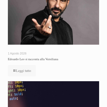
1 Agosto 2026
Edoardo Leo si racconta alla Versiliana
Leggi tutto