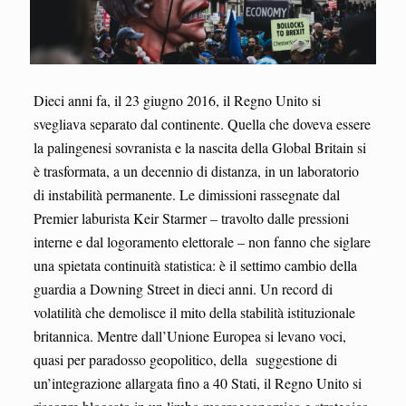
Dieci anni fa, il 23 giugno 2016, il Regno Unito si
svegliava separato dal continente. Quella che doveva essere
la palingenesi sovranista e la nascita della Global Britain si
è trasformata, a un decennio di distanza, in un laboratorio
di instabilità permanente. Le dimissioni rassegnate dal
Premier laburista Keir Starmer – travolto dalle pressioni
interne e dal logoramento elettorale – non fanno che siglare
una spietata continuità statistica: è il settimo cambio della
guardia a Downing Street in dieci anni. Un record di
volatilità che demolisce il mito della stabilità istituzionale
britannica. Mentre dall’Unione Europea si levano voci,
quasi per paradosso geopolitico, della suggestione di
un’integrazione allargata fino a 40 Stati, il Regno Unito si