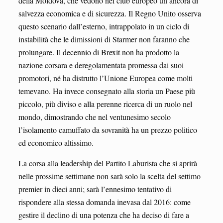
della Moldova, che vedono nel club europeo un’ancora di
salvezza economica e di sicurezza. Il Regno Unito osserva
questo scenario dall’esterno, intrappolato in un ciclo di
instabilità che le dimissioni di Starmer non faranno che
prolungare. Il decennio di Brexit non ha prodotto la
nazione corsara e deregolamentata promessa dai suoi
promotori, né ha distrutto l’Unione Europea come molti
temevano. Ha invece consegnato alla storia un Paese più
piccolo, più diviso e alla perenne ricerca di un ruolo nel
mondo, dimostrando che nel ventunesimo secolo
l’isolamento camuffato da sovranità ha un prezzo politico
ed economico altissimo.
La corsa alla leadership del Partito Laburista che si aprirà
nelle prossime settimane non sarà solo la scelta del settimo
premier in dieci anni; sarà l’ennesimo tentativo di
rispondere alla stessa domanda inevasa dal 2016: come
gestire il declino di una potenza che ha deciso di fare a