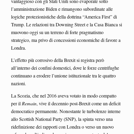
vantaggioso con gli Stati Uniti sono evaporate sotto
l’amministrazione Biden e rimangono subordinate alle
logiche protezionistiche della dottrina “America First” di
Trump. Le relazioni tra Downing Street e la Casa Bianca si
muovono oggi su un terreno di forte pragmatismo
strategico, ma privo di concessioni economiche di favore a
Londra.
L’effetto più corrosivo della Brexit si registra però
all’interno dei confini domestici, dove le forze centrifughe
continuano a erodere l’unione istituzionale tra le quattro
nazioni.
La Scozia, che nel 2016 aveva votato in modo compatto
per il
Remain
, vive il decennio post-Brexit come un deficit
democratico permanente. Nonostante le turbolenze interne
allo Scottish National Party (SNP), la spinta verso una
ridefinizione dei rapporti con Londra o verso un nuovo