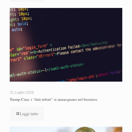
31 Luglio 2026
Trump-Cina: i “dati rubati” si annacquano nel business
Leggi tutto