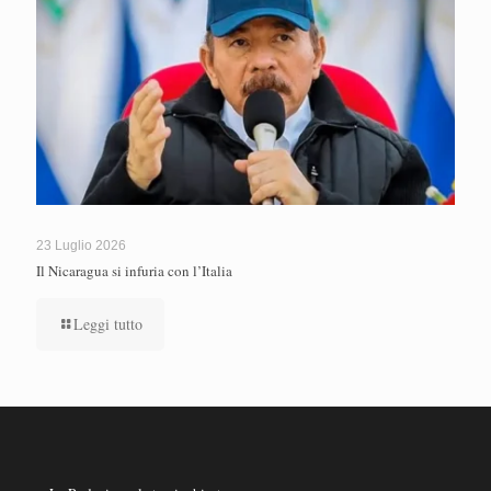
23 Luglio 2026
Il Nicaragua si infuria con l’Italia
Leggi tutto