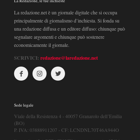
La Redazione, le tue inchieste
La redazione.net è un giornale digitale che si occupa
principalmente di giornalismo d’inchiesta. Si fonda su
una redazione diffusa e un editore diffuso: chiunque può
segnalare argomenti e chiunque può sostenere
economicamente il giornale.
SCRIVICI:
redazione@laredazione.net
Sede legale
Viale della Resistenza 4 - 40057 Granarolo dell’Emilia
(BO)
P. IVA: 03888911207 - CF: LCNDNL70T46A944O