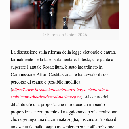
@European Union 2026
La discussione sulla riforma della legge elettorale è entrata
formalmente nella fase parlamentare. Il testo, che punta a
superare l’attuale Rosatellum, è stato incardinato in
Commissione Affari Costituzionali e ha avviato il suo
percorso di esame e possibile modifica
(
https://www.laredazione.net/nuova-legge-elettorale-lo-
stabilicum-che-dividera-il-parlamento/
). Al centro del
dibattito c’è una proposta che introduce un impianto
proporzionale con premio di maggioranza per la coalizione
che raggiunga una determinata soglia, insieme all’ipotesi di
un eventuale ballottaggio tra schieramenti e all’abolizione