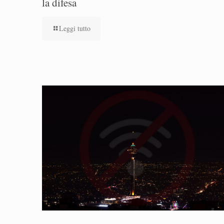
la difesa
Leggi tutto