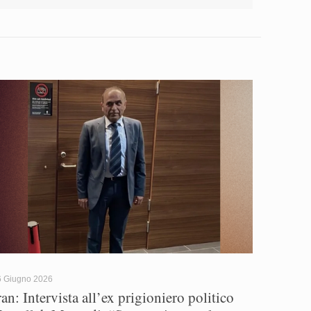
6 Giugno 2026
ran: Intervista all’ex prigioniero politico