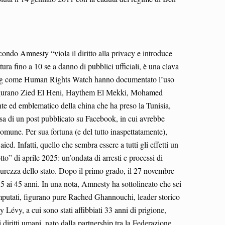
ondo Amnesty “viola il diritto alla privacy e introduce
ura fino a 10 se a danno di pubblici ufficiali, è una clava
ltre ong come Human Rights Watch hanno documentato l’uso
ici figurano Zied El Heni, Haythem El Mekki, Mohamed
nte ed emblematico della china che ha preso la Tunisia,
sa di un post pubblicato su Facebook, in cui avrebbe
comune. Per sua fortuna (e del tutto inaspettatamente),
ed. Infatti, quello che sembra essere a tutti gli effetti un
to” di aprile 2025: un’ondata di arresti e processi di
 sicurezza dello stato. Dopo il primo grado, il 27 novembre
5 ai 45 anni. In una nota, Amnesty ha sottolineato che sei
i imputati, figurano pure Rached Ghannouchi, leader storico
Lévy, a cui sono stati affibbiati 33 anni di prigione,
 diritti umani, nato dalla partnership tra la Federazione