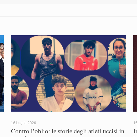
16 Luglio 2026
1
Contro l’oblio: le storie degli atleti uccisi in
I