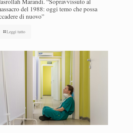
asrollah Marandi. “Sopravvissuto al
assacro del 1988: oggi temo che possa
ccadere di nuovo”
Leggi tutto