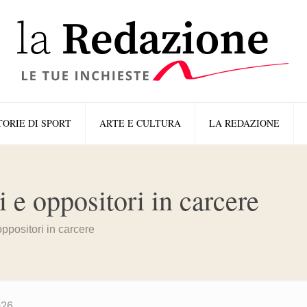
TORIE DI SPORT
ARTE E CULTURA
LA REDAZIONE
ti e oppositori in carcere
 oppositori in carcere
026