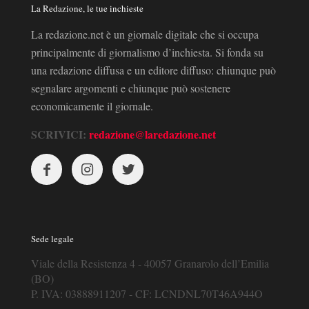
La Redazione, le tue inchieste
La redazione.net è un giornale digitale che si occupa
principalmente di giornalismo d’inchiesta. Si fonda su
una redazione diffusa e un editore diffuso: chiunque può
segnalare argomenti e chiunque può sostenere
economicamente il giornale.
SCRIVICI:
redazione@laredazione.net
Sede legale
Viale della Resistenza 4 - 40057 Granarolo dell’Emilia
(BO)
P. IVA: 03888911207 - CF: LCNDNL70T46A944O