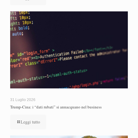
31 Luglio 2026
Trump-Cina: i “dati rubati” si annacquano nel business
Leggi tutto