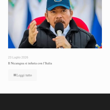
23 Luglio 2026
Il Nicaragua si infuria con l’Italia
Leggi tutto