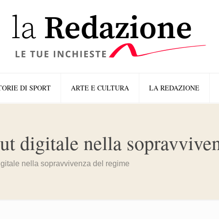
TORIE DI SPORT
ARTE E CULTURA
LA REDAZIONE
out digitale nella sopravviv
 digitale nella sopravvivenza del regime