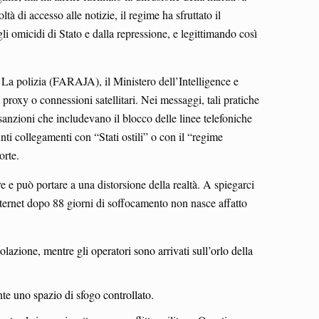
tà di accesso alle notizie, il regime ha sfruttato il
gli omicidi di Stato e dalla repressione, e legittimando così
. La polizia (FARAJA), il Ministero dell’Intelligence e
 proxy o connessioni satellitari. Nei messaggi, tali pratiche
sanzioni che includevano il blocco delle linee telefoniche
nti collegamenti con “Stati ostili” o con il “regime
orte.
 e può portare a una distorsione della realtà. A spiegarci
Internet dopo 88 giorni di soffocamento non nasce affatto
polazione, mentre gli operatori sono arrivati sull’orlo della
nte uno spazio di sfogo controllato.