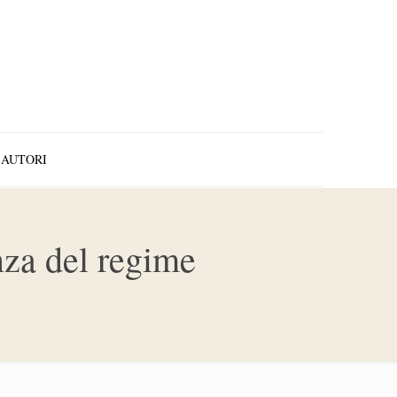
AUTORI
enza del regime