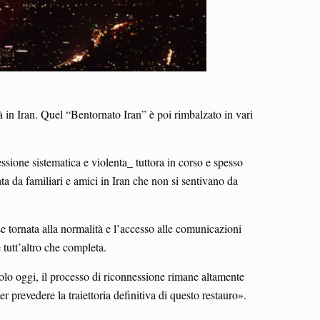
 in Iran. Quel “Bentornato Iran” è poi rimbalzato in vari
ssione sistematica e violenta_ tuttora in corso e spesso
ta da familiari e amici in Iran che non si sentivano da
se tornata alla normalità e l’accesso alle comunicazioni
e tutt’altro che completa.
solo oggi, il processo di riconnessione rimane altamente
 prevedere la traiettoria definitiva di questo restauro».