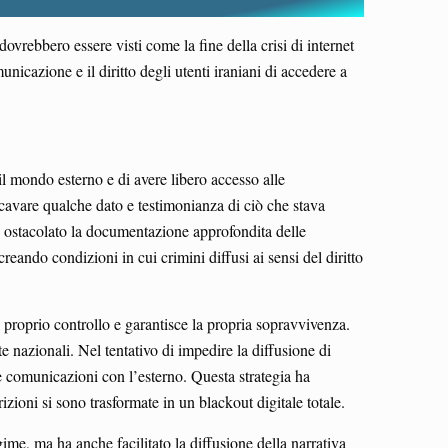
ovrebbero essere visti come la fine della crisi di internet
unicazione e il diritto degli utenti iraniani di accedere a
il mondo esterno e di avere libero accesso alle
ricavare qualche dato e testimonianza di ciò che stava
e ostacolato la documentazione approfondita delle
 creando condizioni in cui crimini diffusi ai sensi del diritto
l proprio controllo e garantisce la propria sopravvivenza.
te nazionali. Nel tentativo di impedire la diffusione di
le comunicazioni con l’esterno. Questa strategia ha
izioni si sono trasformate in un blackout digitale totale.
ime, ma ha anche facilitato la diffusione della narrativa