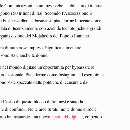
elle Comunicazioni ha ammesso che la chiusura di internet
ngono i 50 trilioni di rial. Secondo l’Associazione E-
i business-client si basava su piattaforme bloccate come
data di licenziamenti, con aziende tecnologiche e grandi
ganizzazione dei Mojahedin del Popolo Iraniano.
ura di numerose imprese. Significa alimentare la
, sono state anche le donne.
to nel mondo digitale un’opportunità per bypassare le
e professionale. Piattaforme come Instagram, ad esempio, si
ono state spezzate dalle politiche di censura e dal
 «L’esito di questo blocco di tre mesi è stato la
e e di confine». Nelle aree rurali, molte donne curde e
erno ha instaurato una nuova
apartheid digitale
, colpendo