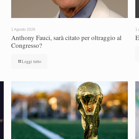
1 Agosto 2026
1 
Anthony Fauci, sarà citato per oltraggio al
E
Congresso?
Leggi tutto