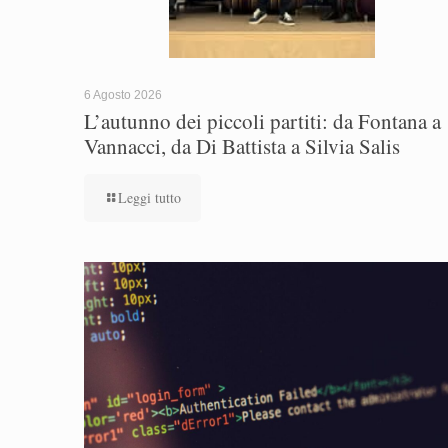
6 Agosto 2026
L’autunno dei piccoli partiti: da Fontana a
Vannacci, da Di Battista a Silvia Salis
Leggi tutto