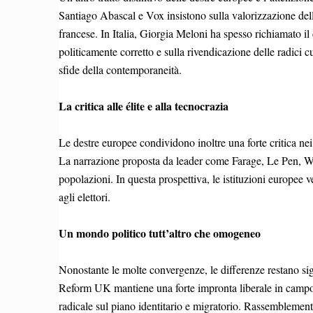
Santiago Abascal e Vox insistono sulla valorizzazione dell
francese. In Italia, Giorgia Meloni ha spesso richiamato il 
politicamente corretto e sulla rivendicazione delle radici 
sfide della contemporaneità.
La critica alle élite e alla tecnocrazia
Le destre europee condividono inoltre una forte critica nei
La narrazione proposta da leader come Farage, Le Pen, Wild
popolazioni. In questa prospettiva, le istituzioni europe
agli elettori.
Un mondo politico tutt’altro che omogeneo
Nonostante le molte convergenze, le differenze restano sig
Reform UK mantiene una forte impronta liberale in campo 
radicale sul piano identitario e migratorio. Rassemblemen