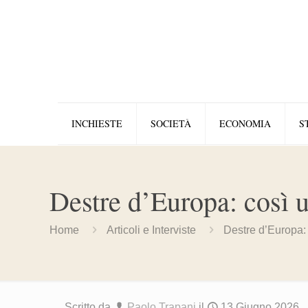
INCHIESTE
SOCIETÀ
ECONOMIA
S
Destre d’Europa: così u
Home
Articoli e Interviste
Destre d’Europa: 
Scritto da
Paolo Trapani
il
13 Giugno 2026