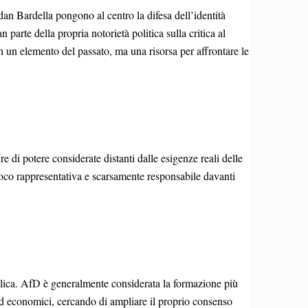
an Bardella pongono al centro la difesa dell’identità
parte della propria notorietà politica sulla critica al
on un elemento del passato, ma una risorsa per affrontare le
di potere considerate distanti dalle esigenze reali delle
poco rappresentativa e scarsamente responsabile davanti
lica. AfD è generalmente considerata la formazione più
ed economici, cercando di ampliare il proprio consenso