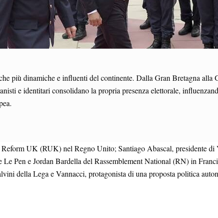
he più dinamiche e influenti del continente. Dalla Gran Bretagna alla Ge
ranisti e identitari consolidano la propria presenza elettorale, influenz
pea.
r di Reform UK (RUK) nel Regno Unito; Santiago Abascal, presidente di 
 Le Pen e Jordan Bardella del Rassemblement National (RN) in Francia;
, Salvini della Lega e Vannacci, protagonista di una proposta politica auto