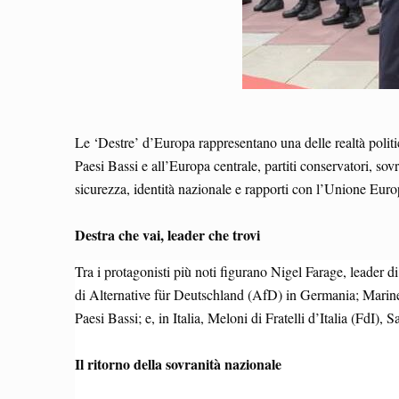
Le ‘Destre’ d’Europa rappresentano una delle realtà politic
Paesi Bassi e all’Europa centrale, partiti conservatori, sov
sicurezza, identità nazionale e rapporti con l’Unione Euro
Destra che vai, leader che trovi
Tra i protagonisti più noti figurano Nigel Farage, leade
di Alternative für Deutschland (AfD) in Germania; Marine
Paesi Bassi; e, in Italia, Meloni di Fratelli d’Italia (FdI)
Il ritorno della sovranità nazionale