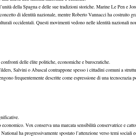
’unità della Spagna e delle sue tradizioni storiche. Marine Le Pen e Jord
concetto di identità nazionale, mentre Roberto Vannacci ha costruito gran 
culturali occidentali. Questi movimenti vedono nelle identità nazionali n
 confronti delle élite politiche, economiche e burocratiche.
ers, Salvini o Abascal contrappone spesso i cittadini comuni a strutture 
e vengono frequentemente descritte come espressione di una tecnocrazia 
nificative.
economico. Vox conserva una marcata sensibilità conservatrice e catto
t National ha progressivamente spostato l’attenzione verso temi sociali 