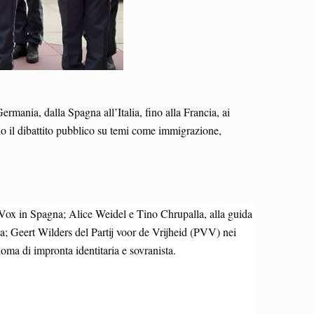
rmania, dalla Spagna all’Italia, fino alla Francia, ai
ando il dibattito pubblico su temi come immigrazione,
Vox in Spagna; Alice Weidel e Tino Chrupalla, alla guida
 Geert Wilders del Partij voor de Vrijheid (PVV) nei
noma di impronta identitaria e sovranista.