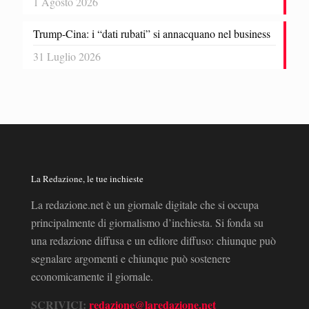
1 Agosto 2026
Trump-Cina: i “dati rubati” si annacquano nel business
31 Luglio 2026
La Redazione, le tue inchieste
La redazione.net è un giornale digitale che si occupa
principalmente di giornalismo d’inchiesta. Si fonda su
una redazione diffusa e un editore diffuso: chiunque può
segnalare argomenti e chiunque può sostenere
economicamente il giornale.
SCRIVICI:
redazione@laredazione.net