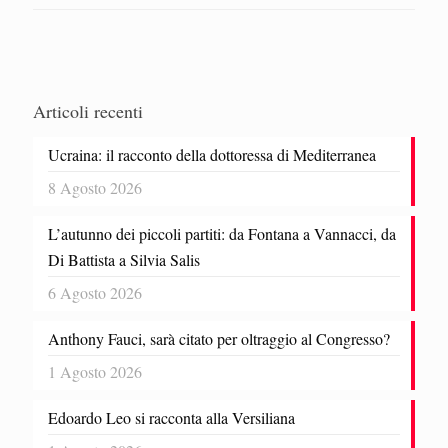
Articoli recenti
Ucraina: il racconto della dottoressa di Mediterranea
8 Agosto 2026
L’autunno dei piccoli partiti: da Fontana a Vannacci, da
Di Battista a Silvia Salis
6 Agosto 2026
Anthony Fauci, sarà citato per oltraggio al Congresso?
1 Agosto 2026
Edoardo Leo si racconta alla Versiliana