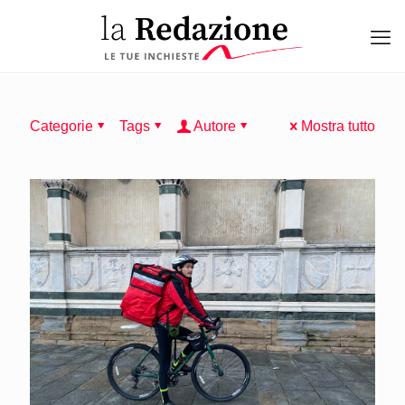
Categorie
Tags
Autore
Mostra tutto