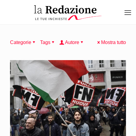
Categorie
Tags
Autore
Mostra tutto