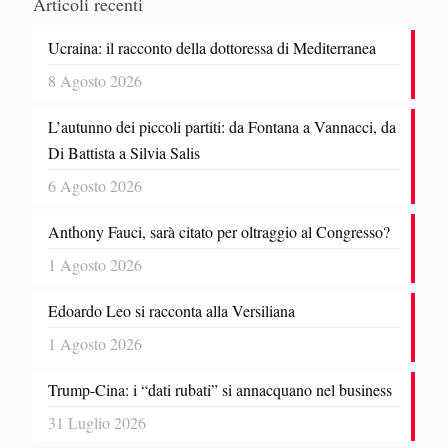
Articoli recenti
Ucraina: il racconto della dottoressa di Mediterranea
8 Agosto 2026
L’autunno dei piccoli partiti: da Fontana a Vannacci, da
Di Battista a Silvia Salis
6 Agosto 2026
Anthony Fauci, sarà citato per oltraggio al Congresso?
1 Agosto 2026
Edoardo Leo si racconta alla Versiliana
1 Agosto 2026
Trump-Cina: i “dati rubati” si annacquano nel business
31 Luglio 2026