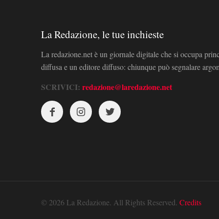
La Redazione, le tue inchieste
La redazione.net è un giornale digitale che si occupa prin
diffusa e un editore diffuso: chiunque può segnalare arg
SCRIVICI:
redazione@laredazione.net
© 2026 La Redazione. All Rights Reserved.
Credits