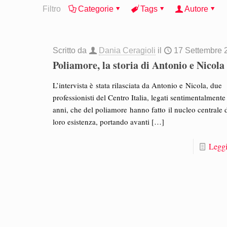
Filtro
Categorie
Tags
Autore
Scritto da
Dania Ceragioli
il
17 Settembre 
Poliamore, la storia di Antonio e Nicola
L’intervista è stata rilasciata da Antonio e Nicola, due
professionisti del Centro Italia, legati sentimentalmente
anni, che del poliamore hanno fatto il nucleo centrale 
loro esistenza, portando avanti
[…]
Leggi