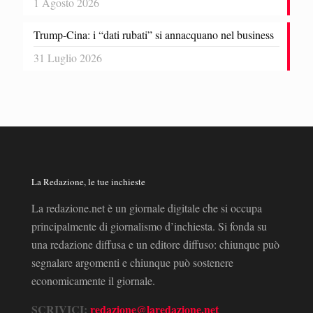
1 Agosto 2026
Trump-Cina: i “dati rubati” si annacquano nel business
31 Luglio 2026
La Redazione, le tue inchieste
La redazione.net è un giornale digitale che si occupa
principalmente di giornalismo d’inchiesta. Si fonda su
una redazione diffusa e un editore diffuso: chiunque può
segnalare argomenti e chiunque può sostenere
economicamente il giornale.
SCRIVICI:
redazione@laredazione.net