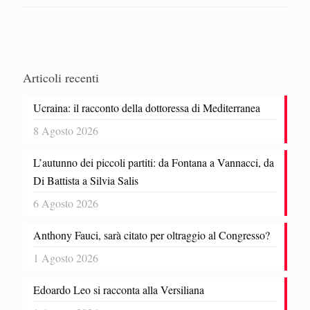
Articoli recenti
Ucraina: il racconto della dottoressa di Mediterranea
8 Agosto 2026
L’autunno dei piccoli partiti: da Fontana a Vannacci, da
Di Battista a Silvia Salis
6 Agosto 2026
Anthony Fauci, sarà citato per oltraggio al Congresso?
1 Agosto 2026
Edoardo Leo si racconta alla Versiliana