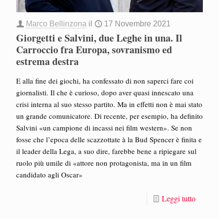
Marco Bellinzona
il
17 Novembre 2021
Giorgetti e Salvini, due Leghe in una. Il
Carroccio fra Europa, sovranismo ed
estrema destra
E alla fine dei giochi, ha confessato di non saperci fare coi
giornalisti. Il che è curioso, dopo aver quasi innescato una
crisi interna al suo stesso partito. Ma in effetti non è mai stato
un grande comunicatore. Di recente, per esempio, ha definito
Salvini «un campione di incassi nei film western». Se non
fosse che l’epoca delle scazzottate à la Bud Spencer è finita e
il leader della Lega, a suo dire, farebbe bene a ripiegare sul
ruolo più umile di «attore non protagonista, ma in un film
candidato agli Oscar»
Leggi tutto