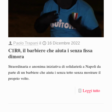
Paolo Trapani
il
16 Dicembre 2022
C1R0, il barbiere che aiuta i senza fissa
dimora
Straordinaria e anonima iniziativa di solidarietà a Napoli da
parte di un barbiere che aiuta i senza tetto senza mostrare il
proprio volto.
Leggi tutto