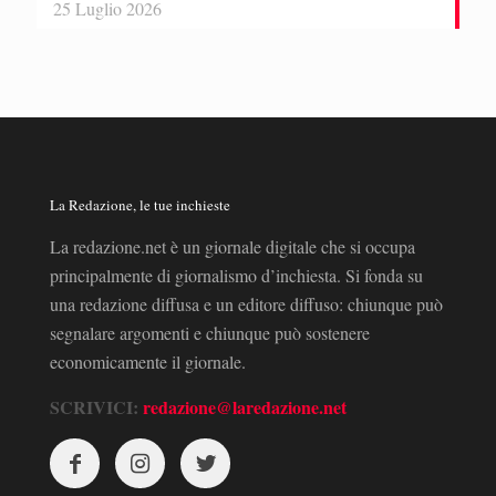
25 Luglio 2026
La Redazione, le tue inchieste
La redazione.net è un giornale digitale che si occupa
principalmente di giornalismo d’inchiesta. Si fonda su
una redazione diffusa e un editore diffuso: chiunque può
segnalare argomenti e chiunque può sostenere
economicamente il giornale.
SCRIVICI:
redazione@laredazione.net