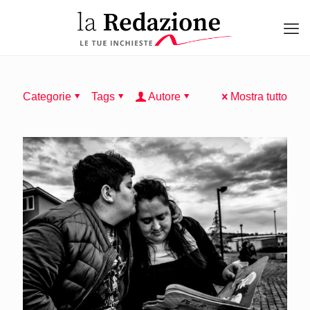
Categorie
Tags
Autore
Mostra tutto