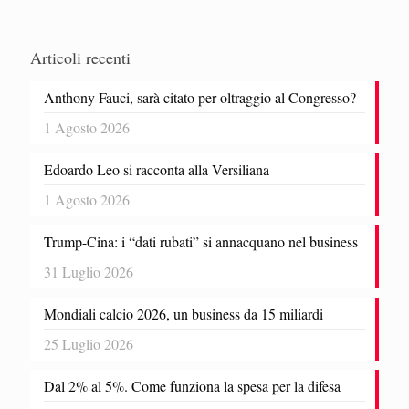
Articoli recenti
Anthony Fauci, sarà citato per oltraggio al Congresso?
1 Agosto 2026
Edoardo Leo si racconta alla Versiliana
1 Agosto 2026
Trump-Cina: i “dati rubati” si annacquano nel business
31 Luglio 2026
Mondiali calcio 2026, un business da 15 miliardi
25 Luglio 2026
Dal 2% al 5%. Come funziona la spesa per la difesa