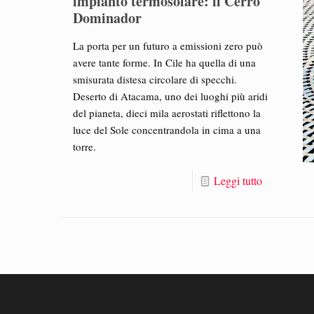
impianto termosolare: il Cerro
Dominador
La porta per un futuro a emissioni zero può
avere tante forme. In Cile ha quella di una
smisurata distesa circolare di specchi.
Deserto di Atacama, uno dei luoghi più aridi
del pianeta, dieci mila aerostati riflettono la
luce del Sole concentrandola in cima a una
torre.
Leggi tutto