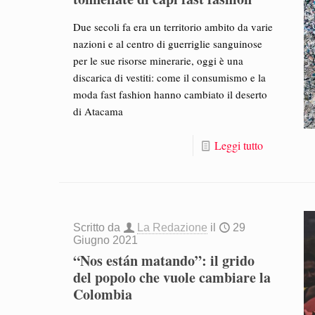
Due secoli fa era un territorio ambito da varie
nazioni e al centro di guerriglie sanguinose
per le sue risorse minerarie, oggi è una
discarica di vestiti: come il consumismo e la
moda fast fashion hanno cambiato il deserto
di Atacama
Leggi tutto
Scritto da
La Redazione
il
29
Giugno 2021
“Nos están matando”: il grido
del popolo che vuole cambiare la
Colombia