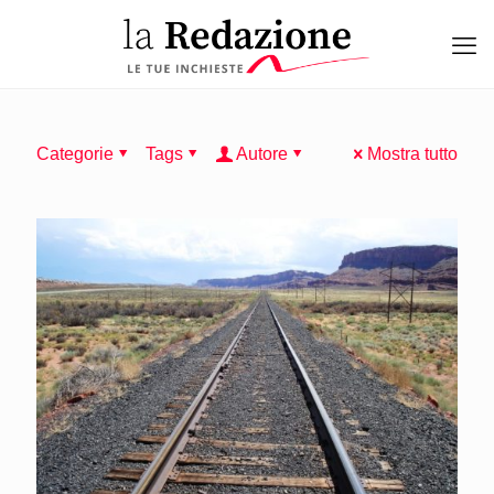
Categorie
Tags
Autore
Mostra tutto