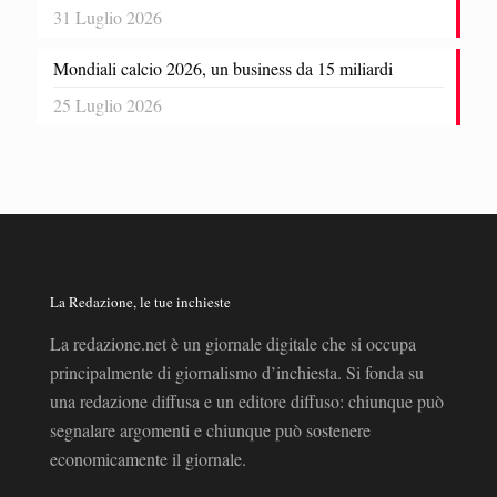
31 Luglio 2026
Mondiali calcio 2026, un business da 15 miliardi
25 Luglio 2026
La Redazione, le tue inchieste
La redazione.net è un giornale digitale che si occupa
principalmente di giornalismo d’inchiesta. Si fonda su
una redazione diffusa e un editore diffuso: chiunque può
segnalare argomenti e chiunque può sostenere
economicamente il giornale.