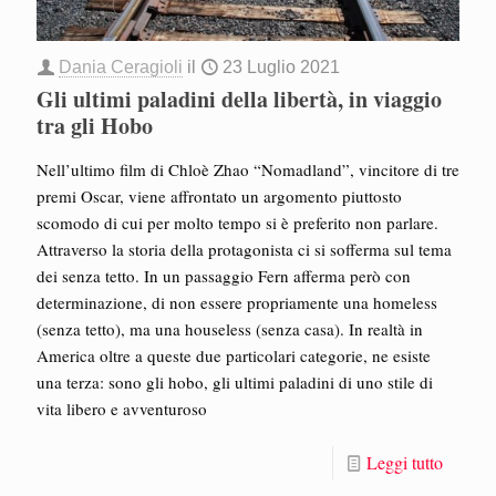
Dania Ceragioli
il
23 Luglio 2021
Gli ultimi paladini della libertà, in viaggio
tra gli Hobo
Nell’ultimo film di Chloè Zhao “Nomadland”, vincitore di tre
premi Oscar, viene affrontato un argomento piuttosto
scomodo di cui per molto tempo si è preferito non parlare.
Attraverso la storia della protagonista ci si sofferma sul tema
dei senza tetto. In un passaggio Fern afferma però con
determinazione, di non essere propriamente una homeless
(senza tetto), ma una houseless (senza casa). In realtà in
America oltre a queste due particolari categorie, ne esiste
una terza: sono gli hobo, gli ultimi paladini di uno stile di
vita libero e avventuroso
Leggi tutto