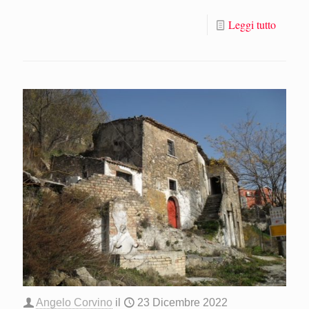
Leggi tutto
Angelo Corvino
il
23 Dicembre 2022