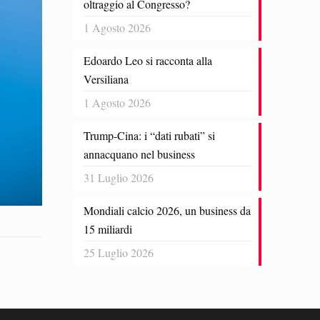
oltraggio al Congresso?
1 Agosto 2026
Edoardo Leo si racconta alla
Versiliana
1 Agosto 2026
Trump-Cina: i “dati rubati” si
annacquano nel business
31 Luglio 2026
Mondiali calcio 2026, un business da
15 miliardi
25 Luglio 2026