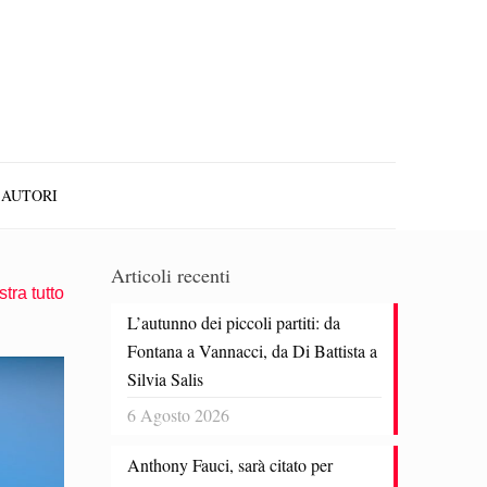
AUTORI
Articoli recenti
tra tutto
L’autunno dei piccoli partiti: da
Fontana a Vannacci, da Di Battista a
Silvia Salis
6 Agosto 2026
Anthony Fauci, sarà citato per