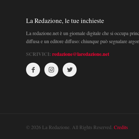
La Redazione, le tue inchieste
La redazione.net è un giornale digitale che si occupa prin
diffusa e un editore diffuso: chiunque può segnalare arg
SCRIVICI:
redazione@laredazione.net
© 2026 La Redazione. All Rights Reserved.
Credits