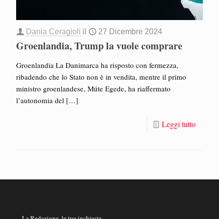
Dania Ceragioli
il
27 Dicembre 2024
Groenlandia, Trump la vuole comprare
Groenlandia La Danimarca ha risposto con fermezza,
ribadendo che lo Stato non è in vendita, mentre il primo
ministro groenlandese, Múte Egede, ha riaffermato
l’autonomia del
[…]
Leggi tutto
La Redazione, le tue inchieste