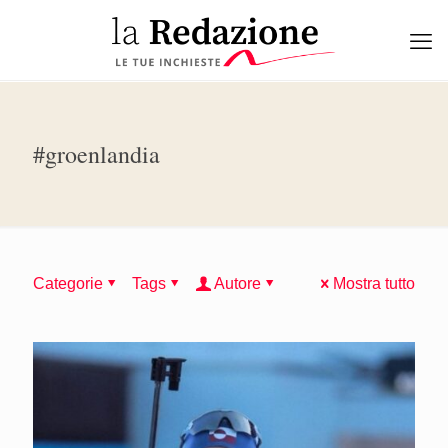
#groenlandia
Categorie
Tags
Autore
Mostra tutto