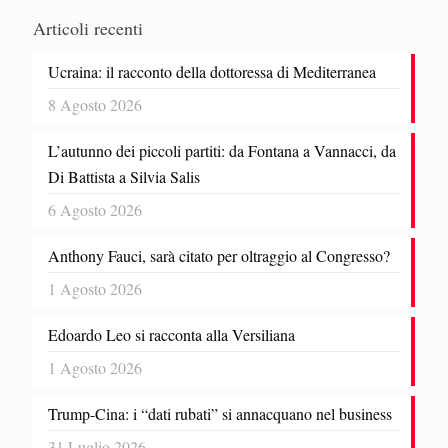
Articoli recenti
Ucraina: il racconto della dottoressa di Mediterranea
8 Agosto 2026
L’autunno dei piccoli partiti: da Fontana a Vannacci, da
Di Battista a Silvia Salis
6 Agosto 2026
Anthony Fauci, sarà citato per oltraggio al Congresso?
1 Agosto 2026
Edoardo Leo si racconta alla Versiliana
1 Agosto 2026
Trump-Cina: i “dati rubati” si annacquano nel business
31 Luglio 2026