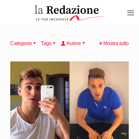
Categorie
Tags
Autore
Mostra tutto