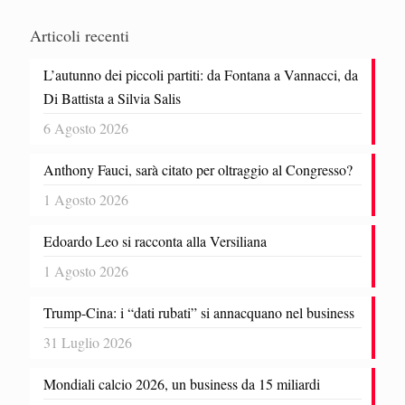
Articoli recenti
L’autunno dei piccoli partiti: da Fontana a Vannacci, da
Di Battista a Silvia Salis
6 Agosto 2026
Anthony Fauci, sarà citato per oltraggio al Congresso?
1 Agosto 2026
Edoardo Leo si racconta alla Versiliana
1 Agosto 2026
Trump-Cina: i “dati rubati” si annacquano nel business
31 Luglio 2026
Mondiali calcio 2026, un business da 15 miliardi