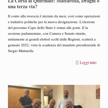
La Corsa al Quirinale: Mattarella, Draghi o
una terza via?
Il conto alla rovescia è iniziato da mesi, così come operazioni
e trattative politiche per la nuova designazione. L'elezione
del prossimo Capo dello Stato è ormai alle porte. E la
sessione parlamentare, con Camera e Senato riunite,
unitamente ai grandi elettori scelti dalle Regioni, scatterà a
gennaio 2022, vista la scadenza del mandato presidenziale di
Sergio Mattarella
Leggi tutto