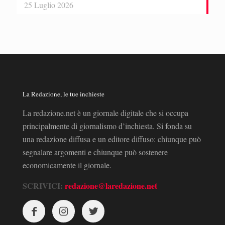
25 Luglio 2026
La Redazione, le tue inchieste
La redazione.net è un giornale digitale che si occupa
principalmente di giornalismo d’inchiesta. Si fonda su
una redazione diffusa e un editore diffuso: chiunque può
segnalare argomenti e chiunque può sostenere
economicamente il giornale.
SCRIVICI:
redazione@laredazione.net