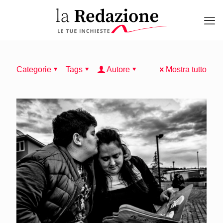
Categorie
Tags
Autore
Mostra tutto