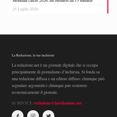
Mondiali calcio 2026, un business da 15 miliardi
25 Luglio 2026
La Redazione, le tue inchieste
La redazione.net è un giornale digitale che si occupa
principalmente di giornalismo d’inchiesta. Si fonda su
una redazione diffusa e un editore diffuso: chiunque può
segnalare argomenti e chiunque può sostenere
economicamente il giornale.
SCRIVICI:
redazione@laredazione.net